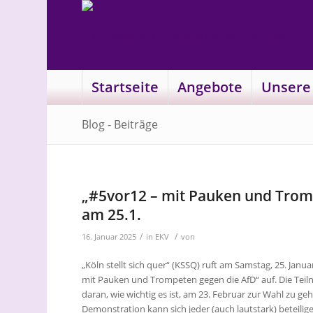
Startseite
Angebote
Unsere
Blog - Beiträge
„#5vor12 – mit Pauken und Trom
am 25.1.
/
/
16. Januar 2025
in
EKV
von
„Köln stellt sich quer“ (KSSQ) ruft am Samstag, 25. Jan
mit Pauken und Trompeten gegen die AfD“ auf. Die Te
daran, wie wichtig es ist, am 23. Februar zur Wahl zu g
Demonstration kann sich jeder (auch lautstark) beteil