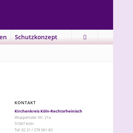
en
Schutzkonzept
KONTAKT
Kirchenkreis Köln-Rechtsrheinisch
Wuppertaler Str. 21a
51067 Köln
Tel. 02 21 / 278 561-83