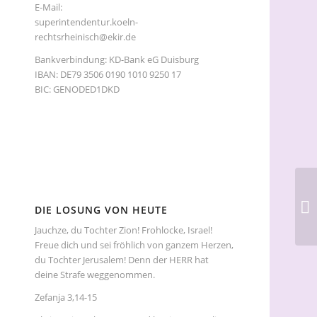
E-Mail:
superintendentur.koeln-
rechtsrheinisch@ekir.de
Bankverbindung: KD-Bank eG Duisburg
IBAN: DE79 3506 0190 1010 9250 17
BIC: GENODED1DKD
DIE LOSUNG VON HEUTE
Jauchze, du Tochter Zion! Frohlocke, Israel!
Freue dich und sei fröhlich von ganzem Herzen,
du Tochter Jerusalem! Denn der HERR hat
deine Strafe weggenommen.
Zefanja 3,14-15