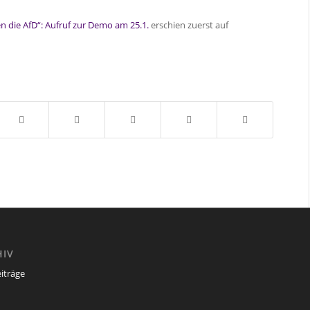
 die AfD“: Aufruf zur Demo am 25.1.
erschien zuerst auf
HIV
eiträge