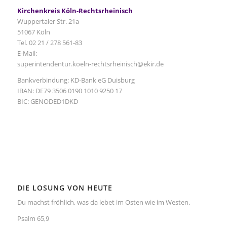
Kirchenkreis Köln-Rechtsrheinisch
Wuppertaler Str. 21a
51067 Köln
Tel. 02 21 / 278 561-83
E-Mail:
superintendentur.koeln-rechtsrheinisch@ekir.de
Bankverbindung: KD-Bank eG Duisburg
IBAN: DE79 3506 0190 1010 9250 17
BIC: GENODED1DKD
DIE LOSUNG VON HEUTE
Du machst fröhlich, was da lebet im Osten wie im Westen.
Psalm 65,9