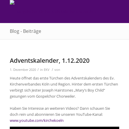
Blog - Beiträge
Adventskalender, 1.12.2020
/
/
1. Dezember 2020
in
EKV
von
Heute öffnet das erste Türchen des Adventskalenders des Ev.
Kirchenverbandes Köln und Region. Hinter dem ersten Türchen
verbirgt sich Jester Joseph Hairstones „Mary’s Boy Child“
gesungen vom Gospelchor Chorweiler.
Haben Sie Interesse an weiteren Videos? Dann schauen Sie
doch rein und abonnieren Sie unseren YouTube-Kanal:
www.youtube.com/kirchekoeln