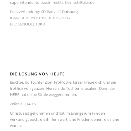
superintendentur.koeln-rechtsrheinisch@ekir.de
Bankverbindung: KD-Bank eG Duisburg
IBAN: DE79 3506 0190 1010 9250 17
BIC: GENODED1DKD
DIE LOSUNG VON HEUTE
Jauchze, du Tochter Zion! Frohlocke, Israel! Freue dich und sei
fröhlich von ganzem Herzen, du Tochter Jerusalem! Denn der
HERR hat deine Strafe weggenommen.
Zefanja 3,14-15
Christus ist gekommen und hat im Evangelium Frieden
verkündigt euch, die ihr fern wart, und Frieden denen, die nahe
waren.