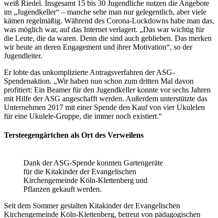
weiß Riedel. Insgesamt 15 bis 30 Jugendliche nutzen die Angebote
im „Jugendkeller“ – manche sehe man nur gelegentlich, aber viele
kämen regelmäßig. Während des Corona-Lockdowns habe man das,
was möglich war, auf das Internet verlagert. „Das war wichtig für
die Leute, die da waren. Denn die sind auch geblieben. Das merken
wir heute an deren Engagement und ihrer Motivation“, so der
Jugendleiter.
Er lobte das unkomplizierte Antragsverfahren der ASG-
Spendenaktion. „Wir haben nun schon zum dritten Mal davon
profitiert: Ein Beamer für den Jugendkeller konnte vor sechs Jahren
mit Hilfe der ASG angeschafft werden. Außerdem unterstützte das
Unternehmen 2017 mit einer Spende den Kauf von vier Ukulelen
für eine Ukulele-Gruppe, die immer noch existiert.“
Tersteegengärtchen als Ort des Verweilens
Dank der ASG-Spende konnten Gartengeräte
für die Kitakinder der Evangelischen
Kirchengemeinde Köln-Klettenberg und
Pflanzen gekauft werden.
Seit dem Sommer gestalten Kitakinder der Evangelischen
Kirchengemeinde Köln-Klettenberg, betreut von pädagogischen