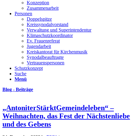
Konzeption
Zusammenarbeit
Personen
Doppelspitze
Kreissynodalvorstand
Verwaltung und Superintendentur
Klimaschutzkoordinator
Ev. Frauenreferat
Jugendarbeit
Kreiskantorat für Kirchenmusik
Synodalbeauftragte
Vertrauenspersonen
Schutzkonzept
Suche
Menü
Blog - Beiträge
„AntoniterStärktGemeindeleben“ –
Weihnachten, das Fest der Nächstenliebe
und des Gebens