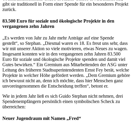
gibt sie traditionell in Form einer Spende für ein besonderes Projekt
zurück.
83.500 Euro für soziale und ökologische Projekte in den
vergangenen zehn Jahren
„Es werden von Jahr zu Jahr mehr Anträge auf eine Spende
gestellt“, so Stephan. „Diesmal waren es 18. Es freut uns sehr, dass
wir mit unserer Aktion so viele motivieren, etwas Neues zu wagen.
Insgesamt konnten wir in den vergangenen zehn Jahren 83.500
Euro für soziale und ökologische Projekte spenden und damit viel
Gutes bewirken.“ Ein Gremium aus Mitarbeitenden der ASG unter
Leitung des früheren Stadtsuperintendenten Ernst Fey berät, welche
Projekte in welcher Höhe gefördert werden. „Dem Gremium gehöre
ich bewusst nicht an, denn ich möchte, dass hier Menschen ganz
unvoreingenommen die Entscheidung treffen“, betont er.
Wie in jedem Jahr ließ es sich Guido Stephan nicht nehmen, drei
Spendenempfängern persönlich einen symbolischen Scheck zu
überreichen:
Neuer Jugendraum mit Namen „Fred“