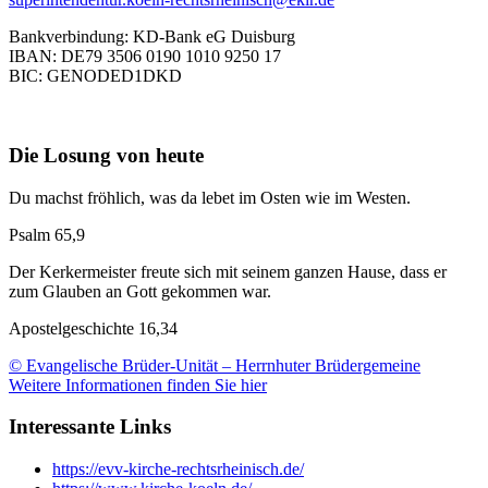
Bankverbindung: KD-Bank eG Duisburg
IBAN: DE79 3506 0190 1010 9250 17
BIC: GENODED1DKD
Die Losung von heute
Du machst fröhlich, was da lebet im Osten wie im Westen.
Psalm 65,9
Der Kerkermeister freute sich mit seinem ganzen Hause, dass er
zum Glauben an Gott gekommen war.
Apostelgeschichte 16,34
© Evangelische Brüder-Unität – Herrnhuter Brüdergemeine
Weitere Informationen finden Sie hier
Interessante Links
https://evv-kirche-rechtsrheinisch.de/