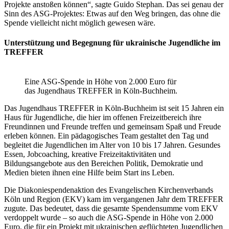
Projekte anstoßen können“, sagte Guido Stephan. Das sei genau der
Sinn des ASG-Projektes: Etwas auf den Weg bringen, das ohne die
Spende vielleicht nicht möglich gewesen wäre.
Unterstützung und Begegnung für ukrainische Jugendliche im
TREFFER
Eine ASG-Spende in Höhe von 2.000 Euro für
das Jugendhaus TREFFER in Köln-Buchheim.
Das Jugendhaus TREFFER in Köln-Buchheim ist seit 15 Jahren ein
Haus für Jugendliche, die hier im offenen Freizeitbereich ihre
Freundinnen und Freunde treffen und gemeinsam Spaß und Freude
erleben können. Ein pädagogisches Team gestaltet den Tag und
begleitet die Jugendlichen im Alter von 10 bis 17 Jahren. Gesundes
Essen, Jobcoaching, kreative Freizeitaktivitäten und
Bildungsangebote aus den Bereichen Politik, Demokratie und
Medien bieten ihnen eine Hilfe beim Start ins Leben.
Die Diakoniespendenaktion des Evangelischen Kirchenverbands
Köln und Region (EKV) kam im vergangenen Jahr dem TREFFER
zugute. Das bedeutet, dass die gesamte Spendensumme vom EKV
verdoppelt wurde – so auch die ASG-Spende in Höhe von 2.000
Euro, die für ein Projekt mit ukrainischen geflüchteten Jugendlichen