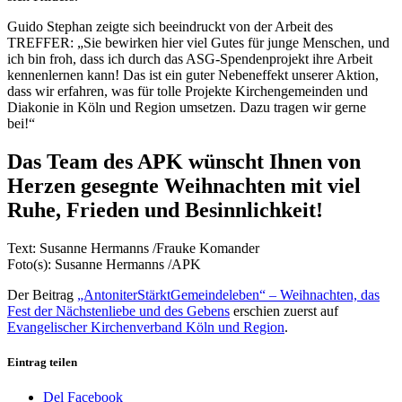
Guido Stephan zeigte sich beeindruckt von der Arbeit des
TREFFER: „Sie bewirken hier viel Gutes für junge Menschen, und
ich bin froh, dass ich durch das ASG-Spendenprojekt ihre Arbeit
kennenlernen kann! Das ist ein guter Nebeneffekt unserer Aktion,
dass wir erfahren, was für tolle Projekte Kirchengemeinden und
Diakonie in Köln und Region umsetzen. Dazu tragen wir gerne
bei!“
Das Team des APK wünscht Ihnen von
Herzen
gesegnte Weihnachten
mit viel
Ruhe, Frieden und Besinnlichkeit!
Text: Susanne Hermanns /Frauke Komander
Foto(s): Susanne Hermanns /APK
Der Beitrag
„AntoniterStärktGemeindeleben“ – Weihnachten, das
Fest der Nächstenliebe und des Gebens
erschien zuerst auf
Evangelischer Kirchenverband Köln und Region
.
Eintrag teilen
Del Facebook