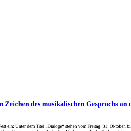
 Zeichen des musikalischen Gesprächs an d
st ein: Unter dem Titel „Dialoge“ stehen vom Freitag, 31. Oktober, b