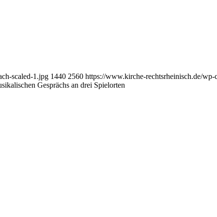
ach-scaled-1.jpg
1440
2560
https://www.kirche-rechtsrheinisch.de/wp-
ikalischen Gesprächs an drei Spielorten