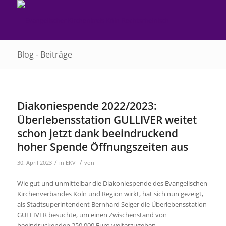
Blog - Beiträge
Diakoniespende 2022/2023:
Überlebensstation GULLIVER weitet
schon jetzt dank beeindruckend
hoher Spende Öffnungszeiten aus
/
/
30. April 2023
in
EKV
von
Wie gut und unmittelbar die Diakoniespende des Evangelischen
Kirchenverbandes Köln und Region wirkt, hat sich nun gezeigt,
als Stadtsuperintendent Bernhard Seiger die Überlebensstation
GULLIVER besuchte, um einen Zwischenstand von
beeindruckenden 250.000 Euro weiterzugeben.