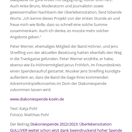
Auch Anke Bruns, Moderatorin und Journalistin sowie
gewissermaßen Nachbarin der Überlebensstation, fand lobende
Worte. „Ich kenne dieses Projekt von der ersten Stunde an und
freue mich wie Bolle, dass so schnell eine solche Summe
zusammenkam. Auch ich denke, es müsste mehr solcher
Angebote geben.“
Peter Werner, ehemaliges Mitglied der Band Höhner, und Jens
Streifling von der aktuellen Besetzung hatten ebenfalls den Weg
in die Trankgasse gefunden. Peter Werner erzählte, er habe,
ebenso wie Ex-Höhnermitglied Janus Fröhlich, im Freundeskreis
einen Spendenaufruf gestartet. Musiker Jens Streifling kündigte
außerdem an, dass die Band die Gage ihres kommenden
Adventsmitspielkonzertes im Dom der Diakoniespende
zukommen lassen wird.
www.diakoniespende-koeln.de
Text: Katja Pohl
Foto(s): Matthias Pohl
Der Beitrag
Diakoniespende 2022/2023: Überlebensstation
GULLIVER weitet schon jetzt dank beeindruckend hoher Spende