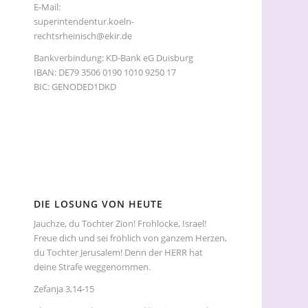
E-Mail:
superintendentur.koeln-
rechtsrheinisch@ekir.de
Bankverbindung: KD-Bank eG Duisburg
IBAN: DE79 3506 0190 1010 9250 17
BIC: GENODED1DKD
DIE LOSUNG VON HEUTE
Jauchze, du Tochter Zion! Frohlocke, Israel!
Freue dich und sei fröhlich von ganzem Herzen,
du Tochter Jerusalem! Denn der HERR hat
deine Strafe weggenommen.
Zefanja 3,14-15