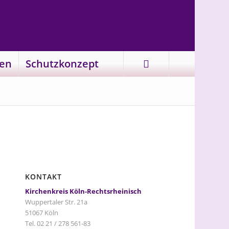
en
Schutzkonzept
KONTAKT
Kirchenkreis Köln-Rechtsrheinisch
Wuppertaler Str. 21a
51067 Köln
Tel. 02 21 / 278 561-83