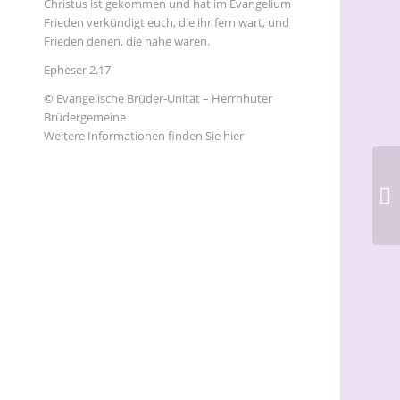
Christus ist gekommen und hat im Evangelium
Frieden verkündigt euch, die ihr fern wart, und
Frieden denen, die nahe waren.
Epheser 2,17
© Evangelische Brüder-Unität – Herrnhuter
Brüdergemeine
Weitere Informationen finden Sie hier