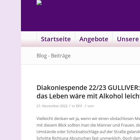
Startseite
Angebote
Unsere
Blog - Beiträge
Diakoniespende 22/23 GULLIVER: 
das Leben wäre mit Alkohol leich
/
/
21. November 2022
in
EKV
von
Vielleicht denken wir ja, wenn wir einen obdachlosen M
mit diesem Blick sollten man die Männer und Frauen, di
Umstände oder Schicksalsschläge auf der Straße geland
Schritte Richtung Abrutschen fast unmerklich. Doch d