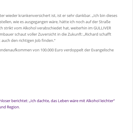
er wieder krankenversichert ist, ist er sehr dankbar. „Ich bin dieses
stellen, wie es ausgegangen wäre, hätte ich noch auf der Straße
ich strikt vom Alkohol verabschiedet hat, weiterhin im GULLIVER
bauer schaut voller Zuversicht in die Zukunft: „Richard schafft
 auch den richtigen Job finden.“
pendenaufkommen von 100.000 Euro verdoppelt der Evangelische
ser berichtet: „Ich dachte, das Leben wäre mit Alkohol leichter“
 und Region
.