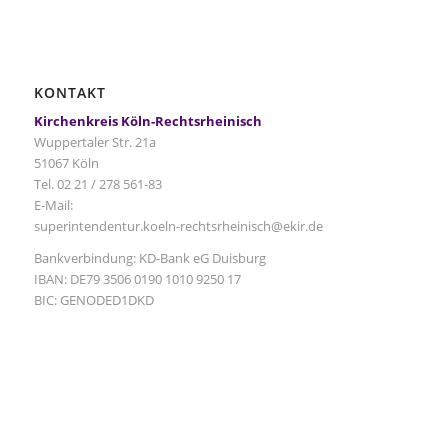
KONTAKT
Kirchenkreis Köln-Rechtsrheinisch
Wuppertaler Str. 21a
51067 Köln
Tel. 02 21 / 278 561-83
E-Mail:
superintendentur.koeln-rechtsrheinisch@ekir.de
Bankverbindung: KD-Bank eG Duisburg
IBAN: DE79 3506 0190 1010 9250 17
BIC: GENODED1DKD