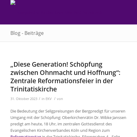
Blog - Beiträge
„Diese Generation! Schöpfung
zwischen Ohnmacht und Hoffnung“:
Zentrale Reformationsfeier in der
Trinitatiskirche
/
/
31. Oktober 2023
in
EKV
von
Die Bedeutung der Seligpreisungen der Bergpredigt für unseren
Umgang mit der Schöpfung: Oberkirchenrätin Dr. Wibke Janssen
predigt am heute, 18 Uhr, im zentralen Gottesdienst des
Evangelischen Kirchenverbandes Köln und Region zum
Reformationstag
in der Trinitatiskirche, Filzengraben 4. „Selig