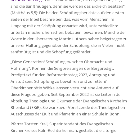
sind die Sanftmütigen, denn sie werden das Erdreich besitzen“
(Matthäus 5,5): Die beiden Schöpfungsberichte auf den ersten
Seiten der Bibel beschreiben das, was vom Menschen im
Umgang mit der Schöpfung erwartet wird, unterschiedlich:
untertan machen, herrschen, bebauen, bewahren. Manche der
Worte in der Übersetzung Martin Luthers haben beigetragen zu
unserer Haltung gegenüber der Schöpfung, die in Vielem nicht
sanftmütig ist und die Schöpfung gefährdet.
„Diese Generation! Schöpfung zwischen Ohnmacht und
Hoffnung“: Können die Seligpreisungen der Bergpredigt,
Predigttext für den Reformationstag 2023, Anregung und
Anstoß sein, Schöpfung zu bewahren und zu retten?
Oberkirchenrätin Wibke Janssen versucht eine Antwort auf
diese Frage zu geben. Seit September 2022 ist sie Leiterin der
Abteilung Theologie und Ökumene der Evangelischen Kirche im
Rheinland (EKiR). Sie war zuvor Vorsitzende des Theologischen
Ausschusses der EKiR und Pfarrerin an einer Schule in Bonn.
Pfarrer Torsten Krall, Superintendent des Evangelischen
Kirchenkreises Köln-Rechtsrheinisch, gestaltet die Liturgie.