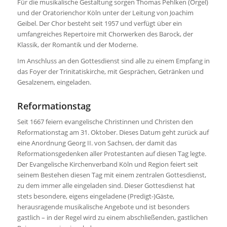
Für die musikalische Gestaltung sorgen Thomas Pehlken (Orgel)
und der Oratorienchor Köln unter der Leitung von Joachim
Geibel. Der Chor besteht seit 1957 und verfügt über ein
umfangreiches Repertoire mit Chorwerken des Barock, der
Klassik, der Romantik und der Moderne.
Im Anschluss an den Gottesdienst sind alle zu einem Empfang in
das Foyer der Trinitatiskirche, mit Gesprächen, Getränken und
Gesalzenem, eingeladen.
Reformationstag
Seit 1667 feiern evangelische Christinnen und Christen den
Reformationstag am 31. Oktober. Dieses Datum geht zurück auf
eine Anordnung Georg II. von Sachsen, der damit das
Reformationsgedenken aller Protestanten auf diesen Tag legte.
Der Evangelische Kirchenverband Köln und Region feiert seit
seinem Bestehen diesen Tag mit einem zentralen Gottesdienst,
zu dem immer alle eingeladen sind. Dieser Gottesdienst hat
stets besondere, eigens eingeladene (Predigt-)Gäste,
herausragende musikalische Angebote und ist besonders
gastlich – in der Regel wird zu einem abschließenden, gastlichen