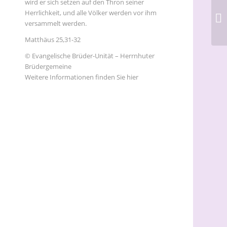
wird er sich setzen auf den Thron seiner
Herrlichkeit, und alle Völker werden vor ihm
versammelt werden.
Matthäus 25,31-32
© Evangelische Brüder-Unität – Herrnhuter
Brüdergemeine
Weitere Informationen finden Sie hier