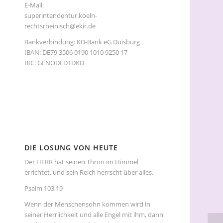
E-Mail:
superintendentur.koeln-
rechtsrheinisch@ekir.de
Bankverbindung: KD-Bank eG Duisburg
IBAN: DE79 3506 0190 1010 9250 17
BIC: GENODED1DKD
DIE LOSUNG VON HEUTE
Der HERR hat seinen Thron im Himmel
errichtet, und sein Reich herrscht über alles.
Psalm 103,19
Wenn der Menschensohn kommen wird in
seiner Herrlichkeit und alle Engel mit ihm, dann