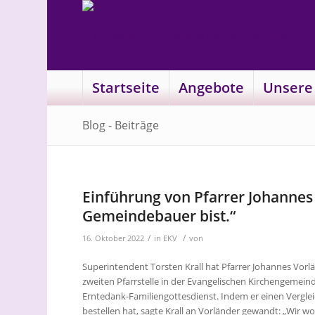
Startseite
Angebote
Unsere
Blog - Beiträge
Einführung von Pfarrer Johannes 
Gemeindebauer bist.“
/
/
16. Oktober 2022
in
EKV
von
Superintendent Torsten Krall hat Pfarrer Johannes Vorl
zweiten Pfarrstelle in der Evangelischen Kirchengemei
Erntedank-Familiengottesdienst. Indem er einen Verglei
bestellen hat, sagte Krall an Vorländer gewandt: „Wir w