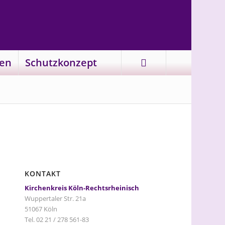
en
Schutzkonzept
KONTAKT
Kirchenkreis Köln-Rechtsrheinisch
Wuppertaler Str. 21a
51067 Köln
Tel. 02 21 / 278 561-83