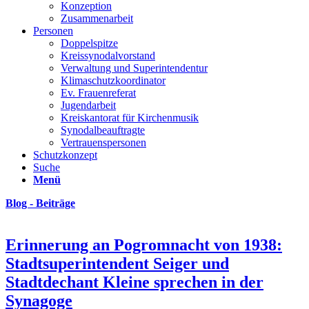
Konzeption
Zusammenarbeit
Personen
Doppelspitze
Kreissynodalvorstand
Verwaltung und Superintendentur
Klimaschutzkoordinator
Ev. Frauenreferat
Jugendarbeit
Kreiskantorat für Kirchenmusik
Synodalbeauftragte
Vertrauenspersonen
Schutzkonzept
Suche
Menü
Blog - Beiträge
Erinnerung an Pogromnacht von 1938:
Stadtsuperintendent Seiger und
Stadtdechant Kleine sprechen in der
Synagoge