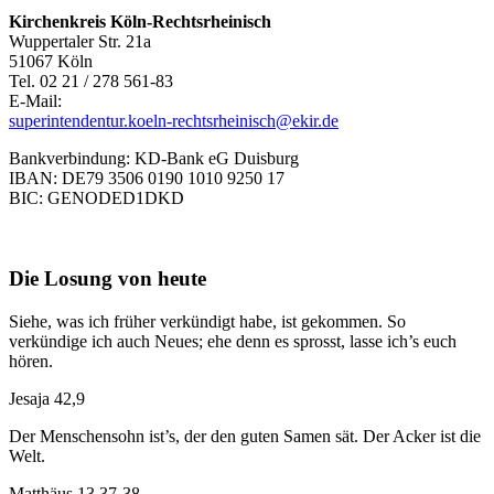
Kirchenkreis Köln-Rechtsrheinisch
Wuppertaler Str. 21a
51067 Köln
Tel. 02 21 / 278 561-83
E-Mail:
superintendentur.koeln-rechtsrheinisch@ekir.de
Bankverbindung: KD-Bank eG Duisburg
IBAN: DE79 3506 0190 1010 9250 17
BIC: GENODED1DKD
Die Losung von heute
Siehe, was ich früher verkündigt habe, ist gekommen. So
verkündige ich auch Neues; ehe denn es sprosst, lasse ich’s euch
hören.
Jesaja 42,9
Der Menschensohn ist’s, der den guten Samen sät. Der Acker ist die
Welt.
Matthäus 13,37-38