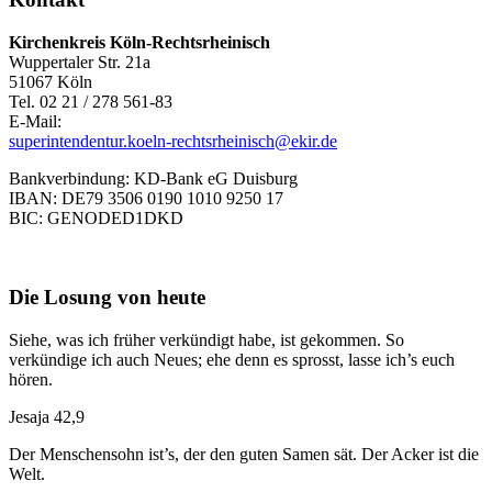
Kirchenkreis Köln-Rechtsrheinisch
Wuppertaler Str. 21a
51067 Köln
Tel. 02 21 / 278 561-83
E-Mail:
superintendentur.koeln-rechtsrheinisch@ekir.de
Bankverbindung: KD-Bank eG Duisburg
IBAN: DE79 3506 0190 1010 9250 17
BIC: GENODED1DKD
Die Losung von heute
Siehe, was ich früher verkündigt habe, ist gekommen. So
verkündige ich auch Neues; ehe denn es sprosst, lasse ich’s euch
hören.
Jesaja 42,9
Der Menschensohn ist’s, der den guten Samen sät. Der Acker ist die
Welt.