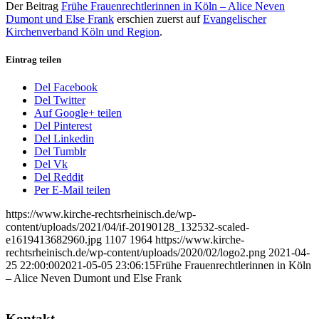
Der Beitrag
Frühe Frauenrechtlerinnen in Köln – Alice Neven
Dumont und Else Frank
erschien zuerst auf
Evangelischer
Kirchenverband Köln und Region
.
Eintrag teilen
Del Facebook
Del Twitter
Auf Google+ teilen
Del Pinterest
Del Linkedin
Del Tumblr
Del Vk
Del Reddit
Per E-Mail teilen
https://www.kirche-rechtsrheinisch.de/wp-
content/uploads/2021/04/if-20190128_132532-scaled-
e1619413682960.jpg
1107
1964
https://www.kirche-
rechtsrheinisch.de/wp-content/uploads/2020/02/logo2.png
2021-04-
25 22:00:00
2021-05-05 23:06:15
Frühe Frauenrechtlerinnen in Köln
– Alice Neven Dumont und Else Frank
Kontakt