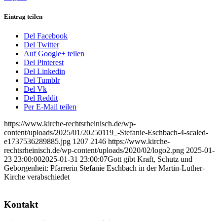
Eintrag teilen
Del Facebook
Del Twitter
Auf Google+ teilen
Del Pinterest
Del Linkedin
Del Tumblr
Del Vk
Del Reddit
Per E-Mail teilen
https://www.kirche-rechtsrheinisch.de/wp-
content/uploads/2025/01/20250119_-Stefanie-Eschbach-4-scaled-
e1737536289885.jpg
1207
2146
https://www.kirche-
rechtsrheinisch.de/wp-content/uploads/2020/02/logo2.png
2025-01-
23 23:00:00
2025-01-31 23:00:07
Gott gibt Kraft, Schutz und
Geborgenheit: Pfarrerin Stefanie Eschbach in der Martin-Luther-
Kirche verabschiedet
Kontakt