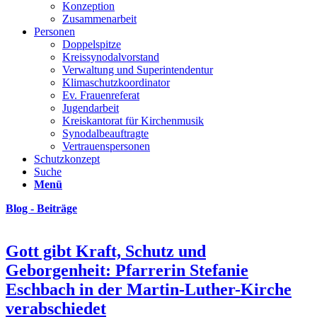
Konzeption
Zusammenarbeit
Personen
Doppelspitze
Kreissynodalvorstand
Verwaltung und Superintendentur
Klimaschutzkoordinator
Ev. Frauenreferat
Jugendarbeit
Kreiskantorat für Kirchenmusik
Synodalbeauftragte
Vertrauenspersonen
Schutzkonzept
Suche
Menü
Blog - Beiträge
Gott gibt Kraft, Schutz und
Geborgenheit: Pfarrerin Stefanie
Eschbach in der Martin-Luther-Kirche
verabschiedet