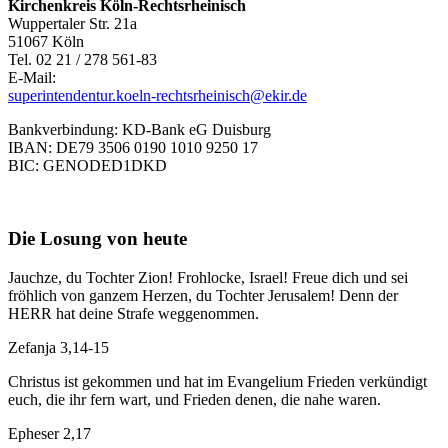
Kirchenkreis Köln-Rechtsrheinisch
Wuppertaler Str. 21a
51067 Köln
Tel. 02 21 / 278 561-83
E-Mail:
superintendentur.koeln-rechtsrheinisch@ekir.de
Bankverbindung: KD-Bank eG Duisburg
IBAN: DE79 3506 0190 1010 9250 17
BIC: GENODED1DKD
Die Losung von heute
Jauchze, du Tochter Zion! Frohlocke, Israel! Freue dich und sei
fröhlich von ganzem Herzen, du Tochter Jerusalem! Denn der
HERR hat deine Strafe weggenommen.
Zefanja 3,14-15
Christus ist gekommen und hat im Evangelium Frieden verkündigt
euch, die ihr fern wart, und Frieden denen, die nahe waren.
Epheser 2,17