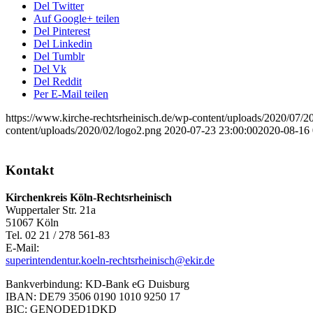
Del Twitter
Auf Google+ teilen
Del Pinterest
Del Linkedin
Del Tumblr
Del Vk
Del Reddit
Per E-Mail teilen
https://www.kirche-rechtsrheinisch.de/wp-content/uploads/2020/
content/uploads/2020/02/logo2.png
2020-07-23 23:00:00
2020-08-16 
Kontakt
Kirchenkreis Köln-Rechtsrheinisch
Wuppertaler Str. 21a
51067 Köln
Tel. 02 21 / 278 561-83
E-Mail:
superintendentur.koeln-rechtsrheinisch@ekir.de
Bankverbindung: KD-Bank eG Duisburg
IBAN: DE79 3506 0190 1010 9250 17
BIC: GENODED1DKD