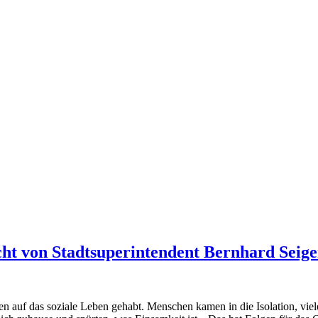
ht von Stadtsuperintendent Bernhard Seige
f das soziale Leben gehabt. Menschen kamen in die Isolation, viele h