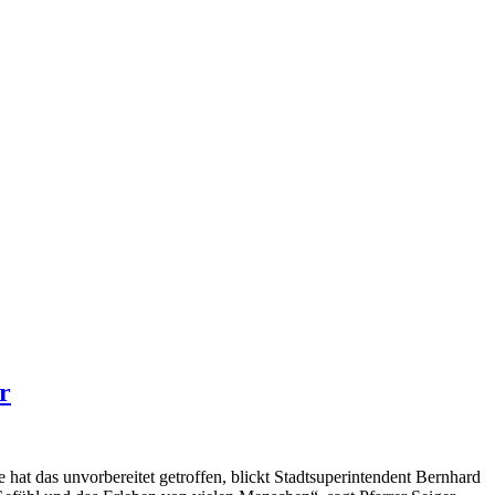
r
at das unvorbereitet getroffen, blickt Stadtsuperintendent Bernhard