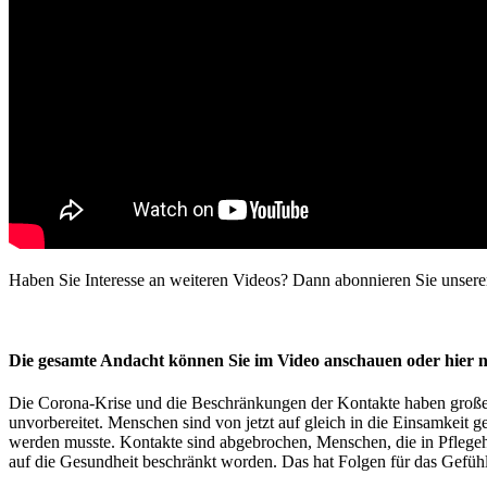
Haben Sie Interesse an weiteren Videos? Dann abonnieren Sie unse
Die gesamte Andacht können Sie im Video anschauen oder hier n
Die Corona-Krise und die Beschränkungen der Kontakte haben große A
unvorbereitet. Menschen sind von jetzt auf gleich in die Einsamke
werden musste. Kontakte sind abgebrochen, Menschen, die in Pflege
auf die Gesundheit beschränkt worden. Das hat Folgen für das Gefüh