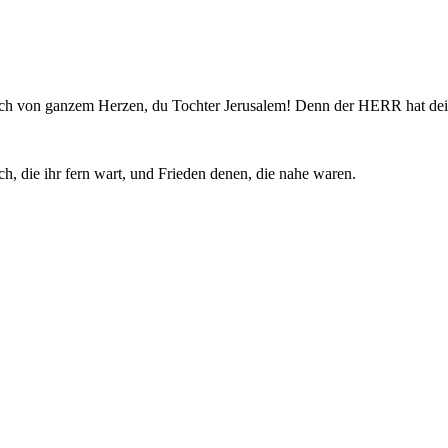
röhlich von ganzem Herzen, du Tochter Jerusalem! Denn der HERR hat 
, die ihr fern wart, und Frieden denen, die nahe waren.