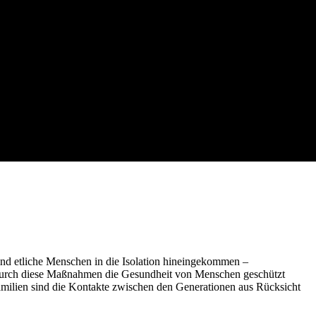
ind etliche Menschen in die Isolation hineingekommen –
 durch diese Maßnahmen die Gesundheit von Menschen geschützt
milien sind die Kontakte zwischen den Generationen aus Rücksicht