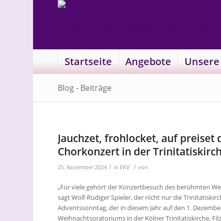
Startseite
Angebote
Unsere
Blog - Beiträge
Jauchzet, frohlocket, auf preiset
Chorkonzert in der Trinitatiskir
/
/
25. November 2024
in
EKV
von
„Für viele gehört der Konzertbesuch des berühmten We
sagt Wolf-Rüdiger Spieler, der nicht nur die Trinitatiski
Adventssonntag, der in diesem Jahr auf den 1. Dezember fä
Weihnachtsoratoriums in der Kölner Trinitatiskirche, Fi