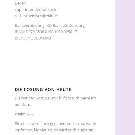
E-Mail:
superintendentur.koeln-
rechtsrheinisch@ekir.de
Bankverbindung: KD-Bank eG Duisburg
IBAN: DE79 3506 0190 1010 9250 17
BIC: GENODED1DKD
DIE LOSUNG VON HEUTE
Du bist der Gott, der mir hilft; täglich harre ich
auf dich.
Psalm 25,5
Bittet, so wird euch gegeben; suchet, so werdet
ihr finden; klopfet an, so wird euch aufgetan.