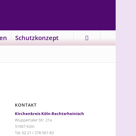
en
Schutzkonzept
KONTAKT
Kirchenkreis Köln-Rechtsrheinisch
Wuppertaler Str. 21a
51067 Köln
Tel. 02 21 / 278 561-83