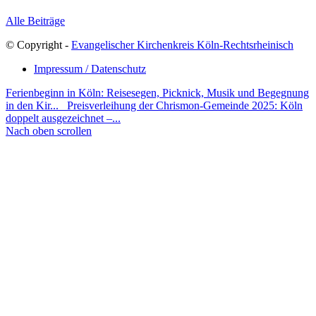
Alle Beiträge
© Copyright -
Evangelischer Kirchenkreis Köln-Rechtsrheinisch
Impressum / Datenschutz
Ferienbeginn in Köln: Reisesegen, Picknick, Musik und Begegnung
in den Kir...
Preisverleihung der Chrismon-Gemeinde 2025: Köln
doppelt ausgezeichnet –...
Nach oben scrollen