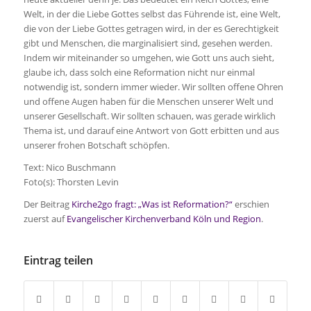
Welt, in der die Liebe Gottes selbst das Führende ist, eine Welt,
die von der Liebe Gottes getragen wird, in der es Gerechtigkeit
gibt und Menschen, die marginalisiert sind, gesehen werden.
Indem wir miteinander so umgehen, wie Gott uns auch sieht,
glaube ich, dass solch eine Reformation nicht nur einmal
notwendig ist, sondern immer wieder. Wir sollten offene Ohren
und offene Augen haben für die Menschen unserer Welt und
unserer Gesellschaft. Wir sollten schauen, was gerade wirklich
Thema ist, und darauf eine Antwort von Gott erbitten und aus
unserer frohen Botschaft schöpfen.
Text: Nico Buschmann
Foto(s): Thorsten Levin
Der Beitrag
Kirche2go fragt: „Was ist Reformation?“
erschien
zuerst auf
Evangelischer Kirchenverband Köln und Region
.
Eintrag teilen