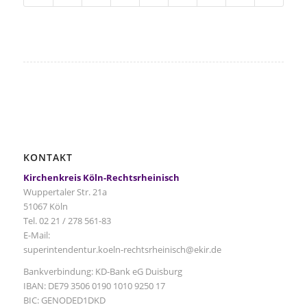
KONTAKT
Kirchenkreis Köln-Rechtsrheinisch
Wuppertaler Str. 21a
51067 Köln
Tel. 02 21 / 278 561-83
E-Mail:
superintendentur.koeln-rechtsrheinisch@ekir.de
Bankverbindung: KD-Bank eG Duisburg
IBAN: DE79 3506 0190 1010 9250 17
BIC: GENODED1DKD