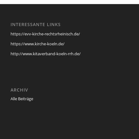
INTERESSANTE LINKS
https://evv-kirche-rechtsrheinisch.de/
https://www.kirche-koeln.de/
http://www.kitaverband-koeln-rrh.de/
ARCHIV
Alle Beiträge