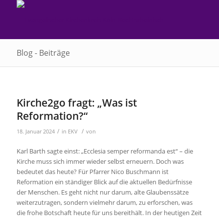
Blog - Beiträge
Kirche2go fragt: „Was ist
Reformation?“
/
/
18. Januar 2024
in
EKV
von
Karl Barth sagte einst: „Ecclesia semper reformanda est“ – die
Kirche muss sich immer wieder selbst erneuern. Doch was
bedeutet das heute? Für Pfarrer Nico Buschmann ist
Reformation ein ständiger Blick auf die aktuellen Bedürfnisse
der Menschen. Es geht nicht nur darum, alte Glaubenssätze
weiterzutragen, sondern vielmehr darum, zu erforschen, was
die frohe Botschaft heute für uns bereithält. In der heutigen Zeit