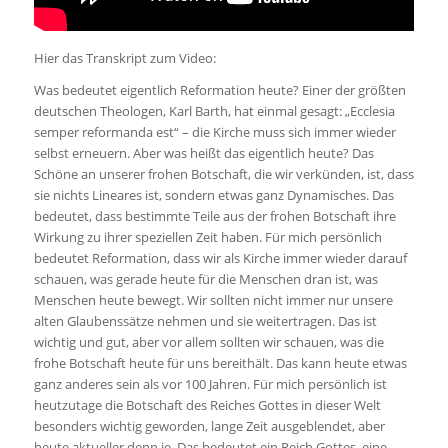
Hier das Transkript zum Video:
Was bedeutet eigentlich Reformation heute? Einer der größten
deutschen Theologen, Karl Barth, hat einmal gesagt: „Ecclesia
semper reformanda est“ – die Kirche muss sich immer wieder
selbst erneuern. Aber was heißt das eigentlich heute? Das
Schöne an unserer frohen Botschaft, die wir verkünden, ist, dass
sie nichts Lineares ist, sondern etwas ganz Dynamisches. Das
bedeutet, dass bestimmte Teile aus der frohen Botschaft ihre
Wirkung zu ihrer speziellen Zeit haben. Für mich persönlich
bedeutet Reformation, dass wir als Kirche immer wieder darauf
schauen, was gerade heute für die Menschen dran ist, was
Menschen heute bewegt. Wir sollten nicht immer nur unsere
alten Glaubenssätze nehmen und sie weitertragen. Das ist
wichtig und gut, aber vor allem sollten wir schauen, was die
frohe Botschaft heute für uns bereithält. Das kann heute etwas
ganz anderes sein als vor 100 Jahren. Für mich persönlich ist
heutzutage die Botschaft des Reiches Gottes in dieser Welt
besonders wichtig geworden, lange Zeit ausgeblendet, aber
heute aktueller denn je. Das bedeutet ein Reich Gottes, eine