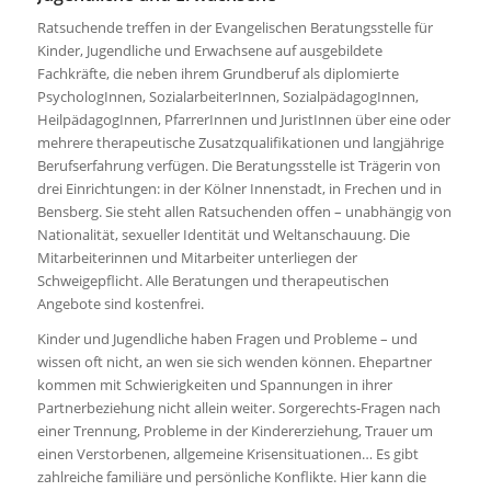
Ratsuchende treffen in der Evangelischen Beratungsstelle für
Kinder, Jugendliche und Erwachsene auf ausgebildete
Fachkräfte, die neben ihrem Grundberuf als diplomierte
PsychologInnen, SozialarbeiterInnen, SozialpädagogInnen,
HeilpädagogInnen, PfarrerInnen und JuristInnen über eine oder
mehrere therapeutische Zusatzqualifikationen und langjährige
Berufserfahrung verfügen. Die Beratungsstelle ist Trägerin von
drei Einrichtungen: in der Kölner Innenstadt, in Frechen und in
Bensberg. Sie steht allen Ratsuchenden offen – unabhängig von
Nationalität, sexueller Identität und Weltanschauung. Die
Mitarbeiterinnen und Mitarbeiter unterliegen der
Schweigepflicht. Alle Beratungen und therapeutischen
Angebote sind kostenfrei.
Kinder und Jugendliche haben Fragen und Probleme – und
wissen oft nicht, an wen sie sich wenden können. Ehepartner
kommen mit Schwierigkeiten und Spannungen in ihrer
Partnerbeziehung nicht allein weiter. Sorgerechts-Fragen nach
einer Trennung, Probleme in der Kindererziehung, Trauer um
einen Verstorbenen, allgemeine Krisensituationen… Es gibt
zahlreiche familiäre und persönliche Konflikte. Hier kann die