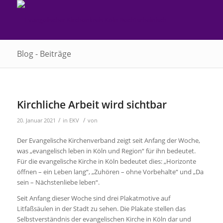
Blog - Beiträge
Kirchliche Arbeit wird sichtbar
/
/
20. Januar 2021
in
EKV
von
Der Evangelische Kirchenverband zeigt seit Anfang der Woche,
was „evangelisch leben in Köln und Region“ für ihn bedeutet.
Für die evangelische Kirche in Köln bedeutet dies: „Horizonte
öffnen – ein Leben lang“, „Zuhören – ohne Vorbehalte“ und „Da
sein – Nächstenliebe leben“.
Seit Anfang dieser Woche sind drei Plakatmotive auf
Litfaßsäulen in der Stadt zu sehen. Die Plakate stellen das
Selbstverständnis der evangelischen Kirche in Köln dar und