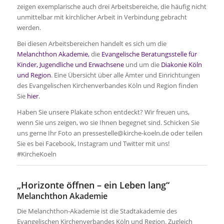
zeigen exemplarische auch drei Arbeitsbereiche, die häufig nicht
unmittelbar mit kirchlicher Arbeit in Verbindung gebracht
werden.
Bei diesen Arbeitsbereichen handelt es sich um die
Melanchthon Akademie,
die
Evangelische Beratungsstelle für
Kinder, Jugendliche und Erwachsene
und um die
Diakonie Köln
und Region
. Eine Übersicht über alle Ämter und Einrichtungen
des Evangelischen Kirchenverbandes Köln und Region finden
Sie
hier
.
Haben Sie unsere Plakate schon entdeckt? Wir freuen uns,
wenn Sie uns zeigen, wo sie Ihnen begegnet sind. Schicken Sie
uns gerne Ihr Foto an pressestelle@kirche-koeln.de oder teilen
Sie es bei Facebook, Instagram und Twitter mit uns!
#KircheKoeln
„Horizonte öffnen – ein Leben lang“
Melanchthon Akademie
Die Melanchthon-Akademie ist die Stadtakademie des
Evangelischen Kirchenverbandes Köln und Region. Zugleich