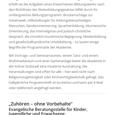
erfüllt sie die Aufgaben eines Erwachsenen-Bildungswerks nach
den Richtlinien des Weiterbildungsgesetzes NRW durch ihr
umfangreiches Bildungsprogramm. Brückenschläge zur
Arbeitswelt, Hilfestellungen für bildungsbenachteiligte
Menschen, Genderorientierung, Sprachenbildung, ökumenische
Orientierung, das interreligiöse und jüdisch-christliche
Gespräch, die christlich-muslimische Begegnung, Medienbildung
und gesellschaftspolitische Urteilsbildung – so lauten einige
Begriffe der Programmatik der Akademie.
Mit Vortrags- und Seminarräumen, einem Tanz- und einem
Multimediaraum und einer Gartenanlage bietet die Akademie in
der Kölner Südstadt eine moderne Ausstattung. Die
Veranstaltungen sind offen für alle – hier wird nicht nach
Religionszugehörigkeit oder Kirchenmitgliedschaft gefragt. Das
halbjährliche Programmheft ist kostenlos und kann per E-Mail
oder telefonisch angefragt werden.
„Zuhören – ohne Vorbehalte“
Evangelische Beratungsstelle für Kinder,
Jugendliche und Erwachsene