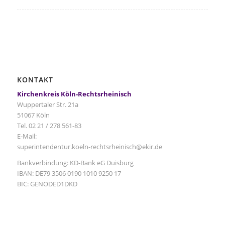
KONTAKT
Kirchenkreis Köln-Rechtsrheinisch
Wuppertaler Str. 21a
51067 Köln
Tel. 02 21 / 278 561-83
E-Mail:
superintendentur.koeln-rechtsrheinisch@ekir.de
Bankverbindung: KD-Bank eG Duisburg
IBAN: DE79 3506 0190 1010 9250 17
BIC: GENODED1DKD