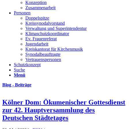
Konzeption
Zusammenarbeit
Personen
Doppelspitze
Kreissynodalvorstand
Verwaltung und Superintendentur
Klimaschutzkoordinator
Ev. Frauenreferat
Jugendarbeit
Kreiskantorat für Kirchenmusik
Synodalbeauftragte
Vertrauenspersonen
Schutzkonzept
Suche
Menü
Blog - Beiträge
Kölner Dom: Ökumenischer Gottesdienst
zur 42. Hauptversammlung des
Deutschen Städtetages