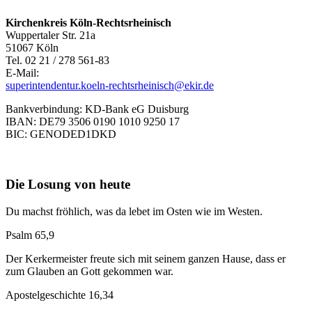
Kirchenkreis Köln-Rechtsrheinisch
Wuppertaler Str. 21a
51067 Köln
Tel. 02 21 / 278 561-83
E-Mail:
superintendentur.koeln-rechtsrheinisch@ekir.de
Bankverbindung: KD-Bank eG Duisburg
IBAN: DE79 3506 0190 1010 9250 17
BIC: GENODED1DKD
Die Losung von heute
Du machst fröhlich, was da lebet im Osten wie im Westen.
Psalm 65,9
Der Kerkermeister freute sich mit seinem ganzen Hause, dass er
zum Glauben an Gott gekommen war.
Apostelgeschichte 16,34