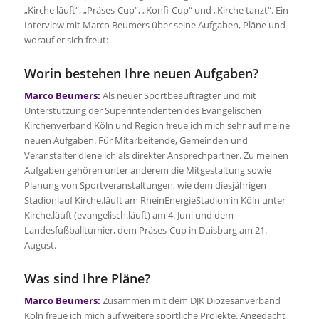
„Kirche läuft“, „Präses-Cup“, „Konfi-Cup“ und „Kirche tanzt“. Ein
Interview mit Marco Beumers über seine Aufgaben, Pläne und
worauf er sich freut:
Worin bestehen Ihre neuen Aufgaben?
Marco Beumers:
Als neuer Sportbeauftragter und mit
Unterstützung der Superintendenten des Evangelischen
Kirchenverband Köln und Region freue ich mich sehr auf meine
neuen Aufgaben. Für Mitarbeitende, Gemeinden und
Veranstalter diene ich als direkter Ansprechpartner. Zu meinen
Aufgaben gehören unter anderem die Mitgestaltung sowie
Planung von Sportveranstaltungen, wie dem diesjährigen
Stadionlauf Kirche.läuft am RheinEnergieStadion in Köln unter
Kirche.läuft (evangelisch.läuft) am 4. Juni und dem
Landesfußballturnier, dem Präses-Cup in Duisburg am 21.
August.
Was sind Ihre Pläne?
Marco Beumers:
Zusammen mit dem DJK Diözesanverband
Köln freue ich mich auf weitere sportliche Projekte. Angedacht