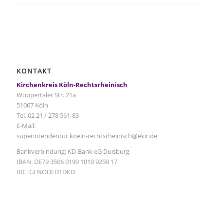
KONTAKT
Kirchenkreis Köln-Rechtsrheinisch
Wuppertaler Str. 21a
51067 Köln
Tel. 02 21 / 278 561-83
E-Mail:
superintendentur.koeln-rechtsrheinisch@ekir.de
Bankverbindung: KD-Bank eG Duisburg
IBAN: DE79 3506 0190 1010 9250 17
BIC: GENODED1DKD