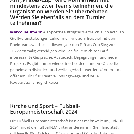
Am „Präses-Cup“ wird Köln erneut mit
mindestens zwei Teams teilnehmen, die
Organisation werden Sie übernehmen.
Werden Sie ebenfalls an dem Turnier
teilnehmen?
Marco Beumers:
Als Sportbeauftragter werde ich auch aktiv an
Großveranstaltungen teilnehmen, wie zum Beispiel mit dem
Rheinteam, welches in diesem Jahr den Präses-Cup Sieg von
2022 erstmalig verteidigen wird. Ich freue mich sehr auf
interessante Gespräche, Austausch, Begegnungen und neue
Projekte. Es gibt immer wieder frische Ideen und Ansätze, die
gemeinsam diskutiert und weiter gedacht werden können – mit
offenem Blick für kreative Lösungswege und neue
Kooperationsmöglichkeiten!
Kirche und Sport – Fußball-
Europameisterschaft 2024
Die Fußball-Europameisterschaft ist nicht mehr weit: Im Juni/Juli
2024 findet die Fußball-EM unter anderem im Rheinland statt,
mit jeweils fünf Spielen in Düsseldorf und Köln. Im Rahmen