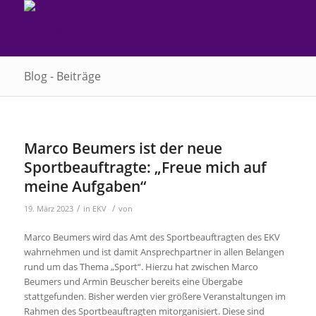
Blog - Beiträge
Marco Beumers ist der neue
Sportbeauftragte: „Freue mich auf
meine Aufgaben“
/
/
19. März 2023
in
EKV
von
Marco Beumers wird das Amt des Sportbeauftragten des EKV
wahrnehmen und ist damit Ansprechpartner in allen Belangen
rund um das Thema „Sport“. Hierzu hat zwischen Marco
Beumers und Armin Beuscher bereits eine Übergabe
stattgefunden. Bisher werden vier größere Veranstaltungen im
Rahmen des Sportbeauftragten mitorganisiert. Diese sind