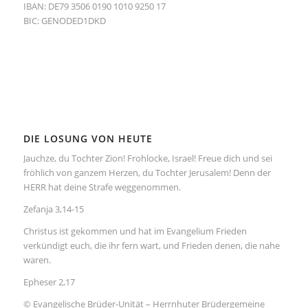
IBAN: DE79 3506 0190 1010 9250 17
BIC: GENODED1DKD
DIE LOSUNG VON HEUTE
Jauchze, du Tochter Zion! Frohlocke, Israel! Freue dich und sei
fröhlich von ganzem Herzen, du Tochter Jerusalem! Denn der
HERR hat deine Strafe weggenommen.
Zefanja 3,14-15
Christus ist gekommen und hat im Evangelium Frieden
verkündigt euch, die ihr fern wart, und Frieden denen, die nahe
waren.
Epheser 2,17
© Evangelische Brüder-Unität – Herrnhuter Brüdergemeine