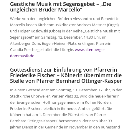
Geistliche Musik mit Segensgebet – „Die
ungleichen Brüder Marcello“
Werke von den ungleichen Brüdern Alessandro und Benedetto
Marcello lassen Kirchenmusikdirektor Andreas Meisner (Orgel)
und Holger Koslowski (Oboe) in der Reihe „Geistliche Musik mit
Segensgebet“ am Samstag, 12. Dezember, 14.30 Uhr, im
Altenberger Dom, Eugen-Heinen-Platz, erklingen. Pfarrerin
Claudia Posche gestaltet die Liturgie.
www.altenberger-
dommusik.de
Gottesdienst zur Einführung von Pfarrerin
Friederike Fischer – Kölnerin übernimmt die
Stelle von Pfarrer Bernhard Ottinger-Kasper
In einem Gottesdienst am Sonntag, 13. Dezember, 17 Uhr, in der
Stadtkirche Chorweiler, Pariser Platz 32, wird die neue Pfarrerin
der Evangelischen Hoffnungsgemeinde im Kölner Norden,
Friederike Fischer, feierlich in ihr neues Amt eingeführt. Die
Kölnerin hat am 1. Dezember die Pfarrstelle von Pfarrer
Bernhard Ottinger-Kasper übernommen, der nach über 33
Jahren Dienst in der Gemeinde im November in den Ruhestand