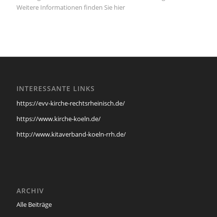
Weitere Informationen finden Sie hier
INTERESSANTE LINKS
https://evv-kirche-rechtsrheinisch.de/
https://www.kirche-koeln.de/
http://www.kitaverband-koeln-rrh.de/
ARCHIV
Alle Beiträge