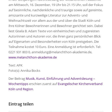
am Mittwoch, 16. Dezember, 19 Uhr bis 21.15 Uhr, soll der Fokus
auf besinnliche, nachdenkliche und traurige sowie auf gereimte,
amüsante und kurzweilige Literatur zur Advents- und
Weihnachtszeit vor allem aus der und über die Stadt Köln und
ihre Kölner Bewohnerinnen und Bewohner gerichtet sein. Dabei
liest Gisela B. Adam Texte von einheimischen und zugereisten
Autorinnen und Autoren vor, die ihren ganz persönlichen Blick
auf Eigenarten und Besonderheiten von Köln preisgeben. Die
Teilnahme kostet 10 Euro. Eine Anmeldung ist erforderlich. Tel:
0221 931 803 0, anmeldung@melanchthon-akademie.de,
www.melanchthon-akademie.de
Text: APK
Foto(s): Annika Bocks
Der Beitrag
Musik, Kunst, Einführung und Adventslesung –
Wochentipps
erschien zuerst auf
Evangelischer Kirchenverband
Köln und Region
.
Eintrag teilen