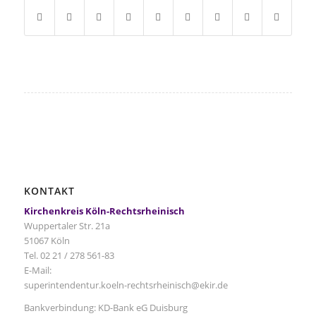
KONTAKT
Kirchenkreis Köln-Rechtsrheinisch
Wuppertaler Str. 21a
51067 Köln
Tel. 02 21 / 278 561-83
E-Mail:
superintendentur.koeln-rechtsrheinisch@ekir.de
Bankverbindung: KD-Bank eG Duisburg