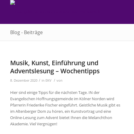
Blog - Beiträge
Musik, Kunst, Einführung und
Adventslesung – Wochentipps
/
/
8. Dezember 2020
in
EKV
von
Hier sind einige Tipps für die nächsten Tage. IN der
Evangelischen Hoffnungsgemeinde im Kölner Norden wird
Pfarrerin Friederike Fischer eingeführt. Geistliche Musik gibt es
im Altenberger Dom zu hören, ein Kunstvortrag und eine
Online-Lesung zum Advent bietet Ihnen die Melanchthon
Akademie. Viel Vergnügen!