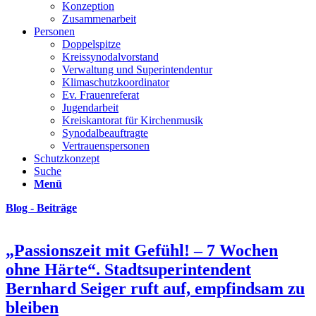
Konzeption
Zusammenarbeit
Personen
Doppelspitze
Kreissynodalvorstand
Verwaltung und Superintendentur
Klimaschutzkoordinator
Ev. Frauenreferat
Jugendarbeit
Kreiskantorat für Kirchenmusik
Synodalbeauftragte
Vertrauenspersonen
Schutzkonzept
Suche
Menü
Blog - Beiträge
„Passionszeit mit Gefühl! – 7 Wochen
ohne Härte“. Stadtsuperintendent
Bernhard Seiger ruft auf, empfindsam zu
bleiben