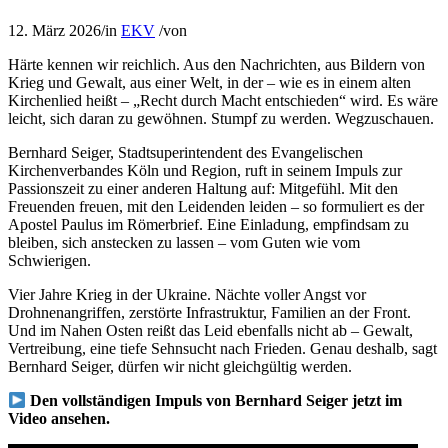
12. März 2026
/
in
EKV
/
von
Härte kennen wir reichlich. Aus den Nachrichten, aus Bildern von
Krieg und Gewalt, aus einer Welt, in der – wie es in einem alten
Kirchenlied heißt – „Recht durch Macht entschieden“ wird. Es wäre
leicht, sich daran zu gewöhnen. Stumpf zu werden. Wegzuschauen.
Bernhard Seiger, Stadtsuperintendent des Evangelischen
Kirchenverbandes Köln und Region, ruft in seinem Impuls zur
Passionszeit zu einer anderen Haltung auf: Mitgefühl. Mit den
Freuenden freuen, mit den Leidenden leiden – so formuliert es der
Apostel Paulus im Römerbrief. Eine Einladung, empfindsam zu
bleiben, sich anstecken zu lassen – vom Guten wie vom
Schwierigen.
Vier Jahre Krieg in der Ukraine. Nächte voller Angst vor
Drohnenangriffen, zerstörte Infrastruktur, Familien an der Front.
Und im Nahen Osten reißt das Leid ebenfalls nicht ab – Gewalt,
Vertreibung, eine tiefe Sehnsucht nach Frieden. Genau deshalb, sagt
Bernhard Seiger, dürfen wir nicht gleichgültig werden.
Den vollständigen Impuls von Bernhard Seiger jetzt im
Video ansehen.