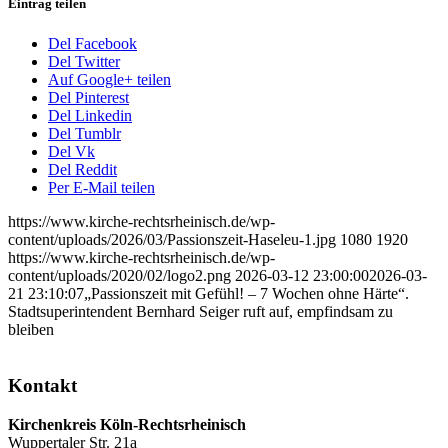
Eintrag teilen
Del Facebook
Del Twitter
Auf Google+ teilen
Del Pinterest
Del Linkedin
Del Tumblr
Del Vk
Del Reddit
Per E-Mail teilen
https://www.kirche-rechtsrheinisch.de/wp-
content/uploads/2026/03/Passionszeit-Haseleu-1.jpg
1080
1920
https://www.kirche-rechtsrheinisch.de/wp-
content/uploads/2020/02/logo2.png
2026-03-12 23:00:00
2026-03-
21 23:10:07
„Passionszeit mit Gefühl! – 7 Wochen ohne Härte“.
Stadtsuperintendent Bernhard Seiger ruft auf, empfindsam zu
bleiben
Kontakt
Kirchenkreis Köln-Rechtsrheinisch
Wuppertaler Str. 21a