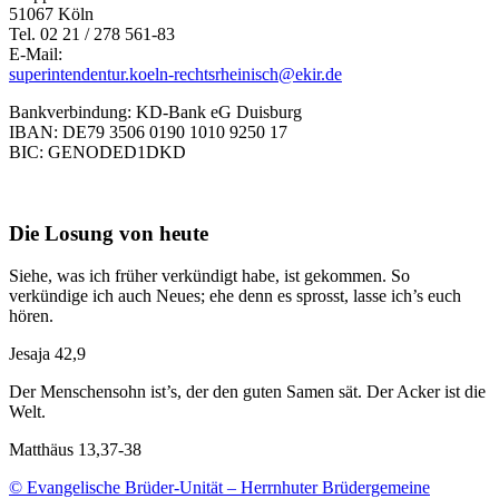
51067 Köln
Tel. 02 21 / 278 561-83
E-Mail:
superintendentur.koeln-rechtsrheinisch@ekir.de
Bankverbindung: KD-Bank eG Duisburg
IBAN: DE79 3506 0190 1010 9250 17
BIC: GENODED1DKD
Die Losung von heute
Siehe, was ich früher verkündigt habe, ist gekommen. So
verkündige ich auch Neues; ehe denn es sprosst, lasse ich’s euch
hören.
Jesaja 42,9
Der Menschensohn ist’s, der den guten Samen sät. Der Acker ist die
Welt.
Matthäus 13,37-38
© Evangelische Brüder-Unität – Herrnhuter Brüdergemeine