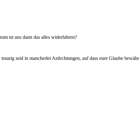
m ist uns dann das alles widerfahren?
oll, traurig seid in mancherlei Anfechtungen, auf dass euer Glaube bewä