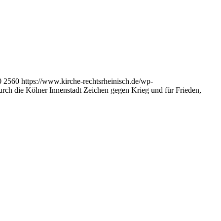
0
2560
https://www.kirche-rechtsrheinisch.de/wp-
rch die Kölner Innenstadt Zeichen gegen Krieg und für Frieden,