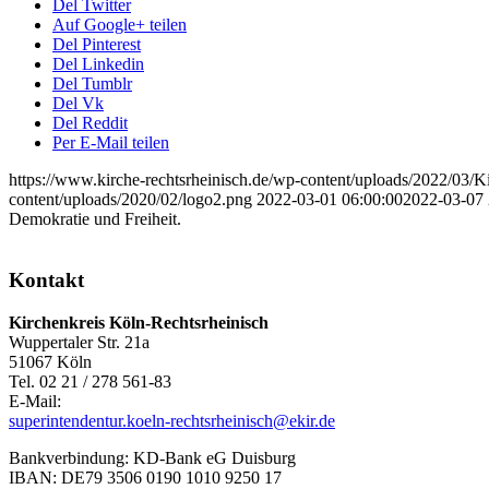
Del Twitter
Auf Google+ teilen
Del Pinterest
Del Linkedin
Del Tumblr
Del Vk
Del Reddit
Per E-Mail teilen
https://www.kirche-rechtsrheinisch.de/wp-content/uploads/2022/0
content/uploads/2020/02/logo2.png
2022-03-01 06:00:00
2022-03-07 
Demokratie und Freiheit.
Kontakt
Kirchenkreis Köln-Rechtsrheinisch
Wuppertaler Str. 21a
51067 Köln
Tel. 02 21 / 278 561-83
E-Mail:
superintendentur.koeln-rechtsrheinisch@ekir.de
Bankverbindung: KD-Bank eG Duisburg
IBAN: DE79 3506 0190 1010 9250 17