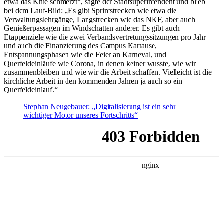
etwa das Knie schmerzt“, sagte der Stadtsuperintendent und blieb
bei dem Lauf-Bild: „Es gibt Sprintstrecken wie etwa die
Verwaltungslehrgänge, Langstrecken wie das NKF, aber auch
Genießerpassagen im Windschatten anderer. Es gibt auch
Etappenziele wie die zwei Verbandsvertretungssitzungen pro Jahr
und auch die Finanzierung des Campus Kartause,
Entspannungsphasen wie die Feier an Karneval, und
Querfeldeinläufe wie Corona, in denen keiner wusste, wie wir
zusammenbleiben und wie wir die Arbeit schaffen. Vielleicht ist die
kirchliche Arbeit in den kommenden Jahren ja auch so ein
Querfeldeinlauf.“
Stephan Neugebauer: „Digitalisierung ist ein sehr
wichtiger Motor unseres Fortschritts“