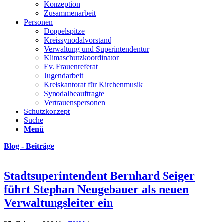
Konzeption
Zusammenarbeit
Personen
Doppelspitze
Kreissynodalvorstand
Verwaltung und Superintendentur
Klimaschutzkoordinator
Ev. Frauenreferat
Jugendarbeit
Kreiskantorat für Kirchenmusik
Synodalbeauftragte
Vertrauenspersonen
Schutzkonzept
Suche
Menü
Blog - Beiträge
Stadtsuperintendent Bernhard Seiger
führt Stephan Neugebauer als neuen
Verwaltungsleiter ein