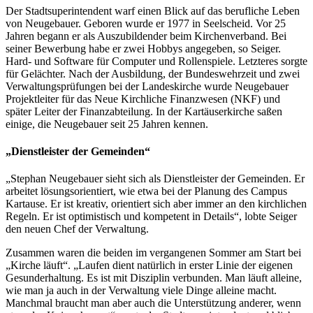
Der Stadtsuperintendent warf einen Blick auf das berufliche Leben
von Neugebauer. Geboren wurde er 1977 in Seelscheid. Vor 25
Jahren begann er als Auszubildender beim Kirchenverband. Bei
seiner Bewerbung habe er zwei Hobbys angegeben, so Seiger.
Hard- und Software für Computer und Rollenspiele. Letzteres sorgte
für Gelächter. Nach der Ausbildung, der Bundeswehrzeit und zwei
Verwaltungsprüfungen bei der Landeskirche wurde Neugebauer
Projektleiter für das Neue Kirchliche Finanzwesen (NKF) und
später Leiter der Finanzabteilung. In der Kartäuserkirche saßen
einige, die Neugebauer seit 25 Jahren kennen.
„Dienstleister der Gemeinden“
„Stephan Neugebauer sieht sich als Dienstleister der Gemeinden. Er
arbeitet lösungsorientiert, wie etwa bei der Planung des Campus
Kartause. Er ist kreativ, orientiert sich aber immer an den kirchlichen
Regeln. Er ist optimistisch und kompetent in Details“, lobte Seiger
den neuen Chef der Verwaltung.
Zusammen waren die beiden im vergangenen Sommer am Start bei
„Kirche läuft“. „Laufen dient natürlich in erster Linie der eigenen
Gesunderhaltung. Es ist mit Disziplin verbunden. Man läuft alleine,
wie man ja auch in der Verwaltung viele Dinge alleine macht.
Manchmal braucht man aber auch die Unterstützung anderer, wenn