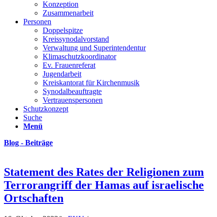
Konzeption
Zusammenarbeit
Personen
Doppelspitze
Kreissynodalvorstand
Verwaltung und Superintendentur
Klimaschutzkoordinator
Ev. Frauenreferat
Jugendarbeit
Kreiskantorat für Kirchenmusik
Synodalbeauftragte
Vertrauenspersonen
Schutzkonzept
Suche
Menü
Blog - Beiträge
Statement des Rates der Religionen zum
Terrorangriff der Hamas auf israelische
Ortschaften