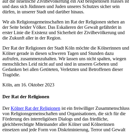
auf die israelische Zivilbevölkerung ein Akt beispiellosen Hasses ist
und dass sich Jüdinnen und Juden unseres Schutzes sicher sein
dürfen, in unserer Stadt und darüber hinaus.
Wir als Religionsgemeinschaften im Rat der Religionen stehen an
der Seite beider Völker. Das Eskalieren der Gewalt gefährdet in
erster Linie die Existenz und Sicherheit der Zivilbevölkerung und
die Zukunft aller in der Region.
Der Rat der Religionen der Stadt Köln möchte die Kölnerinnen und
Kölner gerade in diesen schweren Tagen und Stunden dazu
aufrufen, zusammenzuhalten. Wir lassen uns nicht spalten, wiegen
menschliches Leid nicht auf und sind in unseren Gebeten und
Gedanken bei allen Getöteten, Verletzten und Betroffenen dieser
Tragödie.
Köln, am 16. Oktober 2023
Der Rat der Religionen
Der
Kölner Rat der Religionen
ist ein freiwilliger Zusammenschluss
von Religionsgemeinschaften und Organisationen, die sich für die
Förderung des interreligiösen Dialogs und das friedliche,
gleichberechtigte Miteinander aller Kölner und Kölnerinnen
einsetzen und jede Form von Diskriminierung, Terror und Gewalt