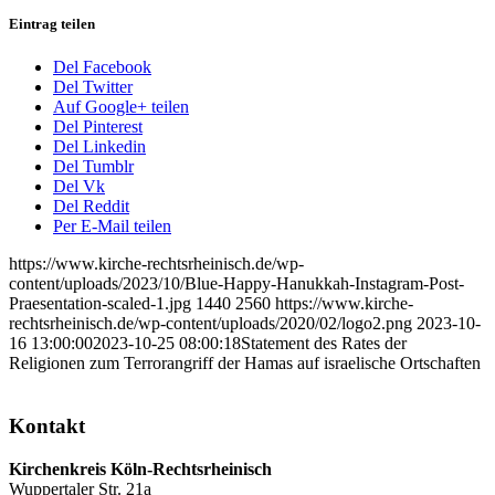
Eintrag teilen
Del Facebook
Del Twitter
Auf Google+ teilen
Del Pinterest
Del Linkedin
Del Tumblr
Del Vk
Del Reddit
Per E-Mail teilen
https://www.kirche-rechtsrheinisch.de/wp-
content/uploads/2023/10/Blue-Happy-Hanukkah-Instagram-Post-
Praesentation-scaled-1.jpg
1440
2560
https://www.kirche-
rechtsrheinisch.de/wp-content/uploads/2020/02/logo2.png
2023-10-
16 13:00:00
2023-10-25 08:00:18
Statement des Rates der
Religionen zum Terrorangriff der Hamas auf israelische Ortschaften
Kontakt
Kirchenkreis Köln-Rechtsrheinisch
Wuppertaler Str. 21a