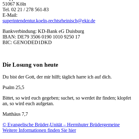
51067 Köln
Tel. 02 21 / 278 561-83
E-Mail:
superintendentur.koeln-rechtsrheinisch@ekir.de
Bankverbindung: KD-Bank eG Duisburg
IBAN: DE79 3506 0190 1010 9250 17
BIC: GENODED1DKD
Die Losung von heute
Du bist der Gott, der mir hilft; täglich harre ich auf dich.
Psalm 25,5
Bittet, so wird euch gegeben; suchet, so werdet ihr finden; klopfet
an, so wird euch aufgetan.
Matthäus 7,7
© Evangelische Brüder-Unität – Herrnhuter Brüdergemeine
Weitere Informationen finden Sie hier