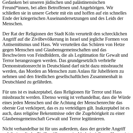
Gedanken bei unseren jüdischen und palästinensischen
Freund*innen, bei allen Betroffenen und Angehörigen. Wir
schließen sie in unsere Gebete mit ein und hoffen auf ein schnelles
Ende der kriegerischen Auseinandersetzungen und des Leids der
Menschen.
Der Rat der Religionen der Stadt Köln verurteilt den schrecklichen
Angriff auf die Zivilbevölkerung in Israel und jegliche Formen von
Antisemitismus und Hass. Wir verurteilen das Schüren von Hetze
gegen Menschen und Glaubensgemeinschaften und das
Beschwören von Feindbildern, die als Legitimation für Gewalt und
Terror herangezogen werden. Das grundgesetzlich verbriefte
Demonstrationsrecht in Deutschland darf nicht dazu missbraucht
werden, das Morden an Menschen zum Anlass für Jubelfeiern zu
nehmen und den friedlichen gesellschaftlichen Zusammenhalt in
Deutschland zu gefährden.
Für uns ist es inakzeptabel, dass Religionen für Terror und Hass
missbraucht werden. Ebenso wenig ist verhandelbar, dass die Würde
eines jeden Menschen und die Achtung der Menschenrechte das
oberste Gut verkörpert, das es zu verteidigen gilt. Inakzeptabel ist es
auch, dass religiöse Bekenntnisse oder die Zugehörigkeit zu einer
Glaubensgemeinschaft Gewalt und Terror legitimieren.
Nicht verhandelbar ist für uns außerdem, dass der gezielte Angriff