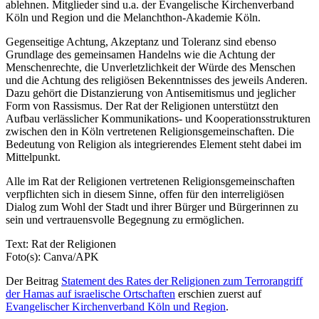
ablehnen. Mitglieder sind u.a. der Evangelische Kirchenverband
Köln und Region und die Melanchthon-Akademie Köln.
Gegenseitige Achtung, Akzeptanz und Toleranz sind ebenso
Grundlage des gemeinsamen Handelns wie die Achtung der
Menschenrechte, die Unverletzlichkeit der Würde des Menschen
und die Achtung des religiösen Bekenntnisses des jeweils Anderen.
Dazu gehört die Distanzierung von Antisemitismus und jeglicher
Form von Rassismus. Der Rat der Religionen unterstützt den
Aufbau verlässlicher Kommunikations- und Kooperationsstrukturen
zwischen den in Köln vertretenen Religionsgemeinschaften. Die
Bedeutung von Religion als integrierendes Element steht dabei im
Mittelpunkt.
Alle im Rat der Religionen vertretenen Religionsgemeinschaften
verpflichten sich in diesem Sinne, offen für den interreligiösen
Dialog zum Wohl der Stadt und ihrer Bürger und Bürgerinnen zu
sein und vertrauensvolle Begegnung zu ermöglichen.
Text: Rat der Religionen
Foto(s): Canva/APK
Der Beitrag
Statement des Rates der Religionen zum Terrorangriff
der Hamas auf israelische Ortschaften
erschien zuerst auf
Evangelischer Kirchenverband Köln und Region
.