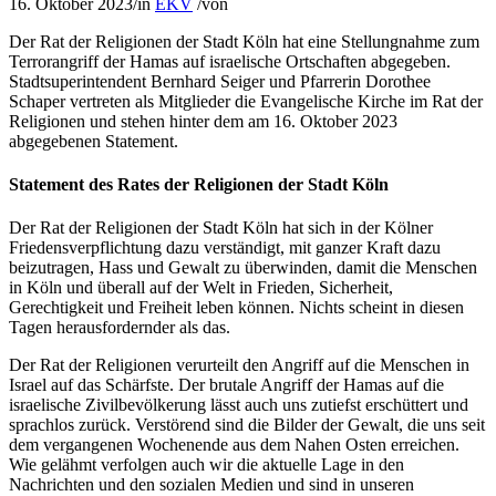
16. Oktober 2023
/
in
EKV
/
von
Der Rat der Religionen der Stadt Köln hat eine Stellungnahme zum
Terrorangriff der Hamas auf israelische Ortschaften abgegeben.
Stadtsuperintendent Bernhard Seiger und Pfarrerin Dorothee
Schaper vertreten als Mitglieder die Evangelische Kirche im Rat der
Religionen und stehen hinter dem am 16. Oktober 2023
abgegebenen Statement.
Statement des Rates der Religionen der Stadt Köln
Der Rat der Religionen der Stadt Köln hat sich in der Kölner
Friedensverpflichtung dazu verständigt, mit ganzer Kraft dazu
beizutragen, Hass und Gewalt zu überwinden, damit die Menschen
in Köln und überall auf der Welt in Frieden, Sicherheit,
Gerechtigkeit und Freiheit leben können. Nichts scheint in diesen
Tagen herausfordernder als das.
Der Rat der Religionen verurteilt den Angriff auf die Menschen in
Israel auf das Schärfste. Der brutale Angriff der Hamas auf die
israelische Zivilbevölkerung lässt auch uns zutiefst erschüttert und
sprachlos zurück. Verstörend sind die Bilder der Gewalt, die uns seit
dem vergangenen Wochenende aus dem Nahen Osten erreichen.
Wie gelähmt verfolgen auch wir die aktuelle Lage in den
Nachrichten und den sozialen Medien und sind in unseren