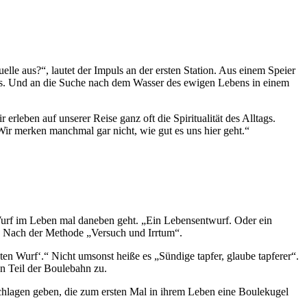
le aus?“, lautet der Impuls an der ersten Station. Aus einem Speier
tus. Und an die Suche nach dem Wasser des ewigen Lebens in einem
leben auf unserer Reise ganz oft die Spiritualität des Alltags.
ir merken manchmal gar nicht, wie gut es uns hier geht.“
 Wurf im Leben mal daneben geht. „Ein Lebensentwurf. Oder ein
. Nach der Methode „Versuch und Irrtum“.
n Wurf‘.“ Nicht umsonst heiße es „Sündige tapfer, glaube tapferer“.
n Teil der Boulebahn zu.
schlagen geben, die zum ersten Mal in ihrem Leben eine Boulekugel