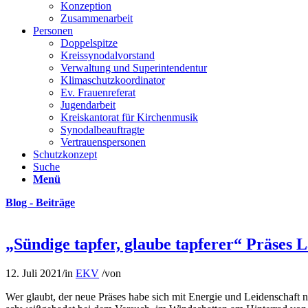
Konzeption
Zusammenarbeit
Personen
Doppelspitze
Kreissynodalvorstand
Verwaltung und Superintendentur
Klimaschutzkoordinator
Ev. Frauenreferat
Jugendarbeit
Kreiskantorat für Kirchenmusik
Synodalbeauftragte
Vertrauenspersonen
Schutzkonzept
Suche
Menü
Blog - Beiträge
„Sündige tapfer, glaube tapferer“ Präses 
12. Juli 2021
/
in
EKV
/
von
Wer glaubt, der neue Präses habe sich mit Energie und Leidenschaft n