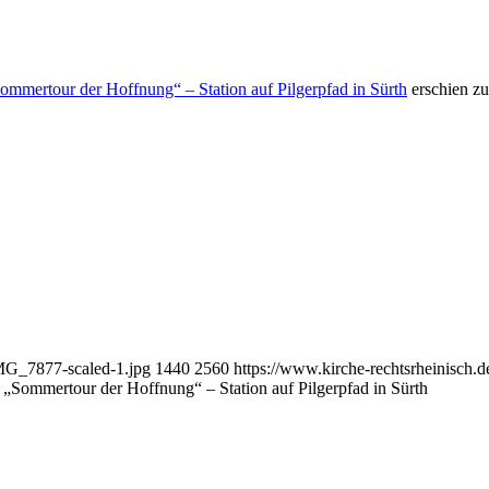
„Sommertour der Hoffnung“ – Station auf Pilgerpfad in Sürth
erschien zu
IMG_7877-scaled-1.jpg
1440
2560
https://www.kirche-rechtsrheinisch.
er „Sommertour der Hoffnung“ – Station auf Pilgerpfad in Sürth