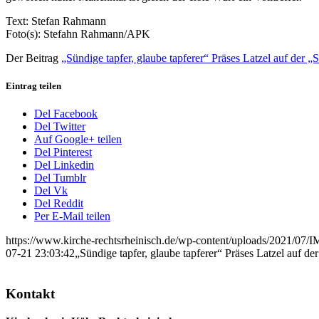
Text: Stefan Rahmann
Foto(s): Stefahn Rahmann/APK
Der Beitrag
„Sündige tapfer, glaube tapferer“ Präses Latzel auf der 
Eintrag teilen
Del Facebook
Del Twitter
Auf Google+ teilen
Del Pinterest
Del Linkedin
Del Tumblr
Del Vk
Del Reddit
Per E-Mail teilen
https://www.kirche-rechtsrheinisch.de/wp-content/uploads/2021/07/
07-21 23:03:42
„Sündige tapfer, glaube tapferer“ Präses Latzel auf d
Kontakt