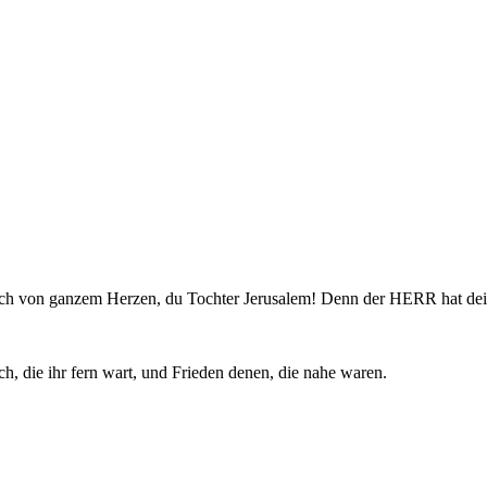
röhlich von ganzem Herzen, du Tochter Jerusalem! Denn der HERR hat 
, die ihr fern wart, und Frieden denen, die nahe waren.