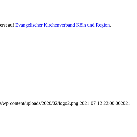
erst auf
Evangelischer Kirchenverband Köln und Region
.
de/wp-content/uploads/2020/02/logo2.png
2021-07-12 22:00:00
2021-