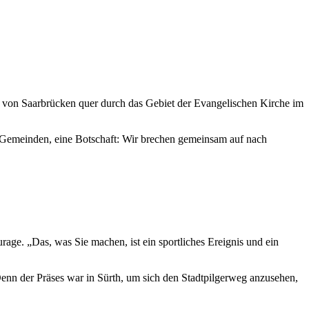
lt von Saarbrücken quer durch das Gebiet der Evangelischen Kirche im
 Gemeinden, eine Botschaft: Wir brechen gemeinsam auf nach
age. „Das, was Sie machen, ist ein sportliches Ereignis und ein
 Denn der Präses war in Sürth, um sich den Stadtpilgerweg anzusehen,