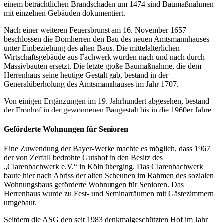
einem beträchtlichen Brandschaden um 1474 sind Baumaßnahmen
mit einzelnen Gebäuden dokumentiert.
Nach einer weiteren Feuersbrunst am 16. November 1657
beschlossen die Domherren den Bau des neuen Amtsmannhauses
unter Einbeziehung des alten Baus. Die mittelalterlichen
Wirtschaftsgebäude aus Fachwerk wurden nach und nach durch
Massivbauten ersetzt. Die letzte große Baumaßnahme, die dem
Herrenhaus seine heutige Gestalt gab, bestand in der
Generalüberholung des Amtsmannhauses im Jahr 1707.
Von einigen Ergänzungen im 19. Jahrhundert abgesehen, bestand
der Fronhof in der gewonnenen Baugestalt bis in die 1960er Jahre.
Geförderte Wohnungen für Senioren
Eine Zuwendung der Bayer-Werke machte es möglich, dass 1967
der von Zerfall bedrohte Gutshof in den Besitz des
„Clarenbachwerk e.V.“ in Köln überging. Das Clarenbachwerk
baute hier nach Abriss der alten Scheunen im Rahmen des sozialen
Wohnungsbaus geförderte Wohnungen für Senioren. Das
Herrenhaus wurde zu Fest- und Seminarräumen mit Gästezimmern
umgebaut.
Seitdem die ASG den seit 1983 denkmalgeschützten Hof im Jahr