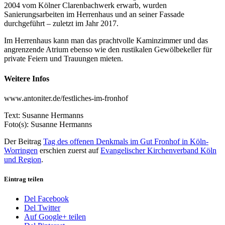
2004 vom Kölner Clarenbachwerk erwarb, wurden
Sanierungsarbeiten im Herrenhaus und an seiner Fassade
durchgeführt – zuletzt im Jahr 2017.
Im Herrenhaus kann man das prachtvolle Kaminzimmer und das
angrenzende Atrium ebenso wie den rustikalen Gewölbekeller für
private Feiern und Trauungen mieten.
Weitere Infos
www.antoniter.de/festliches-im-fronhof
Text: Susanne Hermanns
Foto(s): Susanne Hermanns
Der Beitrag
Tag des offenen Denkmals im Gut Fronhof in Köln-
Worringen
erschien zuerst auf
Evangelischer Kirchenverband Köln
und Region
.
Eintrag teilen
Del Facebook
Del Twitter
Auf Google+ teilen