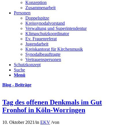
Konzeption
Zusammenarbeit
Personen
Doppelspitze
Kreissynodalvorstand
Verwaltung und Superintendentur
Klimaschutzkoordinator
Ev. Frauenreferat
Jugendarbeit
Kreiskantorat für Kirchenmusik
Synodalbeauftragte
Vertrauenspersonen
Schutzkonzept
Suche
Menü
Blog - Beiträge
Tag des offenen Denkmals im Gut
Fronhof in Köln-Worringen
10. Oktober 2021
/
in
EKV
/
von