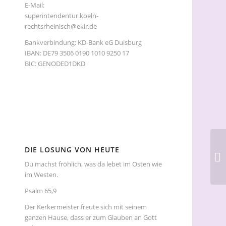
E-Mail:
superintendentur.koeln-
rechtsrheinisch@ekir.de
Bankverbindung: KD-Bank eG Duisburg
IBAN: DE79 3506 0190 1010 9250 17
BIC: GENODED1DKD
DIE LOSUNG VON HEUTE
Du machst fröhlich, was da lebet im Osten wie
im Westen.
Psalm 65,9
Der Kerkermeister freute sich mit seinem
ganzen Hause, dass er zum Glauben an Gott