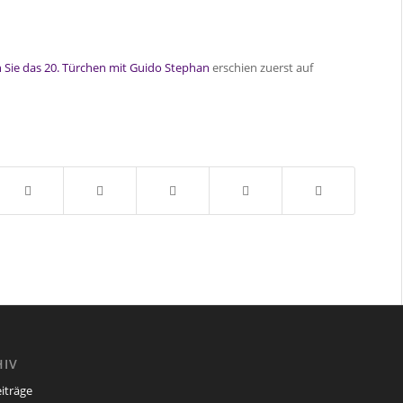
n Sie das 20. Türchen mit Guido Stephan
erschien zuerst auf
HIV
eiträge