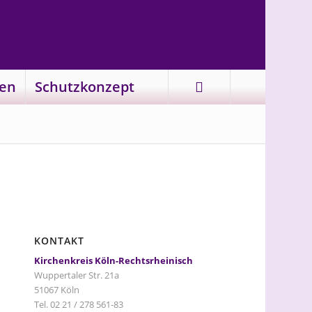
en
Schutzkonzept
KONTAKT
Kirchenkreis Köln-Rechtsrheinisch
Wuppertaler Str. 21a
51067 Köln
Tel. 02 21 / 278 561-83