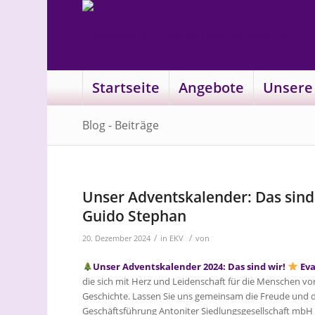
Startseite
Angebote
Unsere
Blog - Beiträge
Unser Adventskalender: Das sind 
Guido Stephan
/
/
20. Dezember 2024
in
EKV
von
Unser Adventskalender 2024: Das sind wir!
Eva
die sich mit Herz und Leidenschaft für die Menschen vo
Geschichte. Lassen Sie uns gemeinsam die Freude und da
Geschäftsführung Antoniter Siedlungsgesellschaft mbH 