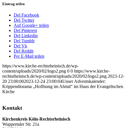
Eintrag teilen
Del Facebook
Del Twitter
Auf Google+ teilen
Del Pinterest
Del Linkedin
Del Tumblr
Del Vk
Del Reddit
Per E-Mail teilen
https://www.kirche-rechtsrheinisch.de/wp-
content/uploads/2020/02/logo2.png
0
0
https://www.kirche-
rechtsrheinisch.de/wp-content/uploads/2020/02/logo2.png
2023-12-
20 23:00:00
2023-12-24 23:00:04
Unser Adventskalender:
Krippendiorama „Hoffnung im Ahrtal“ im Haus der Evangelischen
Kirche
Kontakt
Kirchenkreis Köln-Rechtsrheinisch
Wuppertaler Str. 21a