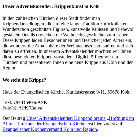
Unser Adventskalender: Krippenkunst in Köln
In den zahlreichen Kirchen dieser Stadt findet man
Krippendarstellungen, die auf eine lange Tradition zurückblicken.
Wunderschön geschnitzte Figuren, kunstvolle Kulissen und liebevoll
gestaltete Details erwecken die Weihnachtsgeschichte zum Leben.
Diese Krippen laden Besucherinnen und Besucher jeden Alters ein,
die wundervolle Atmosphäre der Weihnachtszeit zu spüren und sich
daran zu erfreuen. In unserem Adventskalender möchten wir Ihnen
diese besonderen Krippen vorstellen. Täglich öffnen wir ein
Türchen und präsentieren Ihnen eine neue Krippe aus Köln und der
Region.
Wo steht die Krippe?
Haus der Evangelischen Kirche, Kartäusergasse 9-11, 50678 Köln
Text: Ute Dreßen/APK
Foto(s): APK/Canva
Der Beitrag
Unser Adventskalender: Krippendiorama „Hoffnung im
Ahrtal“ im Haus der Evangelischen Kirche
erschien zuerst auf
Evangelischer Kirchenverband Köln und Region
.