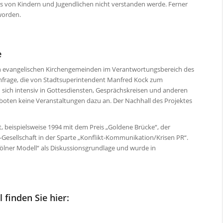
s von Kindern und Jugendlichen nicht verstanden werde. Ferner
 worden.
e
n evangelischen Kirchengemeinden im Verantwortungsbereich des
Umfrage, die von Stadtsuperintendent Manfred Kock zum
 sich intensiv in Gottesdiensten, Gesprächskreisen und anderen
oten keine Veranstaltungen dazu an. Der Nachhall des Projektes
eispielsweise 1994 mit dem Preis „Goldene Brücke“, der
Gesellschaft in der Sparte „Konflikt-Kommunikation/Krisen PR“.
ölner Modell“ als Diskussionsgrundlage und wurde in
 finden Sie hier: