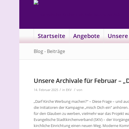
Startseite
Angebote
Unsere
Blog - Beiträge
Unsere Archivale für Februar – 
/
/
14. Februar 2025
in
EKV
von
„Darf Kirche Werbung machen?“ – Diese Frage – und au
die Initiatoren der Kampagne „misch Dich ein“ anhören.
für den Glauben zu werben, vielmehr war das Projekt 
Evangelische Stadtkirchenverband (SKV) – der Vorgänge
kirchliche Einrichtung einen neuen Weg. Moderne K