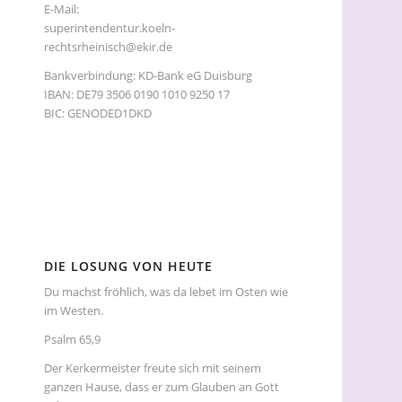
E-Mail:
superintendentur.koeln-
rechtsrheinisch@ekir.de
Bankverbindung: KD-Bank eG Duisburg
IBAN: DE79 3506 0190 1010 9250 17
BIC: GENODED1DKD
DIE LOSUNG VON HEUTE
Du machst fröhlich, was da lebet im Osten wie
im Westen.
Psalm 65,9
Der Kerkermeister freute sich mit seinem
ganzen Hause, dass er zum Glauben an Gott