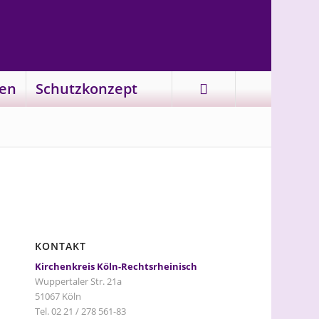
en
Schutzkonzept
KONTAKT
Kirchenkreis Köln-Rechtsrheinisch
Wuppertaler Str. 21a
51067 Köln
Tel. 02 21 / 278 561-83