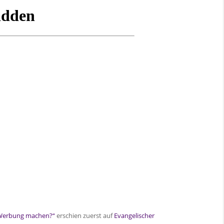
e Werbung machen?“
erschien zuerst auf
Evangelischer