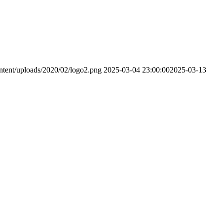
ontent/uploads/2020/02/logo2.png
2025-03-04 23:00:00
2025-03-13