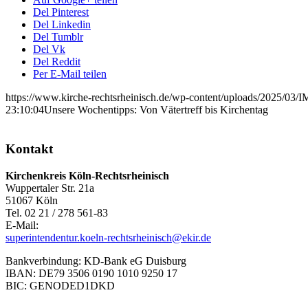
Del Pinterest
Del Linkedin
Del Tumblr
Del Vk
Del Reddit
Per E-Mail teilen
https://www.kirche-rechtsrheinisch.de/wp-content/uploads/2025/03/
23:10:04
Unsere Wochentipps: Von Vätertreff bis Kirchentag
Kontakt
Kirchenkreis Köln-Rechtsrheinisch
Wuppertaler Str. 21a
51067 Köln
Tel. 02 21 / 278 561-83
E-Mail:
superintendentur.koeln-rechtsrheinisch@ekir.de
Bankverbindung: KD-Bank eG Duisburg
IBAN: DE79 3506 0190 1010 9250 17
BIC: GENODED1DKD