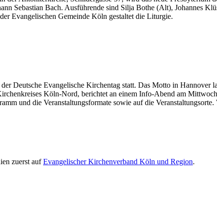
nn Sebastian Bach. Ausführende sind Silja Bothe (Alt), Johannes Klüs
der Evangelischen Gemeinde Köln gestaltet die Liturgie.
 der Deutsche Evangelische Kirchentag statt. Das Motto in Hannover laut
Kirchenkreises Köln-Nord, berichtet an einem Info-Abend am Mittwoch
gramm und die Veranstaltungsformate sowie auf die Veranstaltungsorte.
ien zuerst auf
Evangelischer Kirchenverband Köln und Region
.