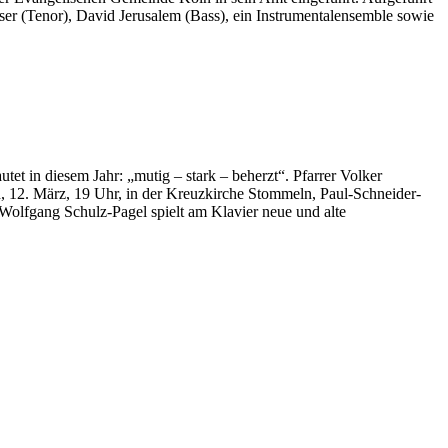
er (Tenor), David Jerusalem (Bass), ein Instrumentalensemble sowie
et in diesem Jahr: „mutig – stark – beherzt“. Pfarrer Volker
, 12. März, 19 Uhr, in der Kreuzkirche Stommeln, Paul-Schneider-
 Wolfgang Schulz-Pagel spielt am Klavier neue und alte