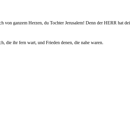
röhlich von ganzem Herzen, du Tochter Jerusalem! Denn der HERR hat 
, die ihr fern wart, und Frieden denen, die nahe waren.