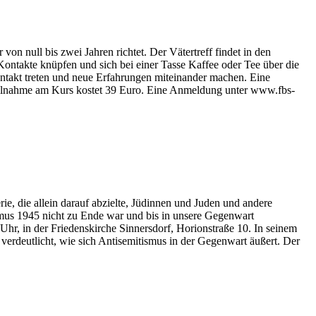
on null bis zwei Jahren richtet. Der Vätertreff findet in den
Kontakte knüpfen und sich bei einer Tasse Kaffee oder Tee über die
ontakt treten und neue Erfahrungen miteinander machen. Eine
Teilnahme am Kurs kostet 39 Euro. Eine Anmeldung unter www.fbs-
e, die allein darauf abzielte, Jüdinnen und Juden und andere
mus 1945 nicht zu Ende war und bis in unsere Gegenwart
Uhr, in der Friedenskirche Sinnersdorf, Horionstraße 10. In seinem
erdeutlicht, wie sich Antisemitismus in der Gegenwart äußert. Der