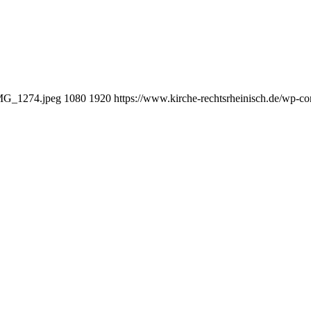
IMG_1274.jpeg
1080
1920
https://www.kirche-rechtsrheinisch.de/wp-c