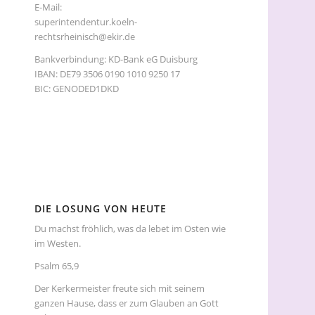
E-Mail:
superintendentur.koeln-
rechtsrheinisch@ekir.de
Bankverbindung: KD-Bank eG Duisburg
IBAN: DE79 3506 0190 1010 9250 17
BIC: GENODED1DKD
DIE LOSUNG VON HEUTE
Du machst fröhlich, was da lebet im Osten wie
im Westen.
Psalm 65,9
Der Kerkermeister freute sich mit seinem
ganzen Hause, dass er zum Glauben an Gott