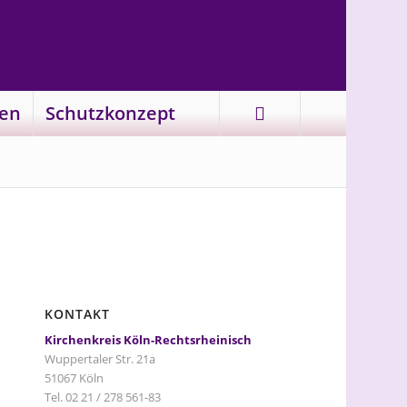
en
Schutzkonzept
KONTAKT
Kirchenkreis Köln-Rechtsrheinisch
Wuppertaler Str. 21a
51067 Köln
Tel. 02 21 / 278 561-83