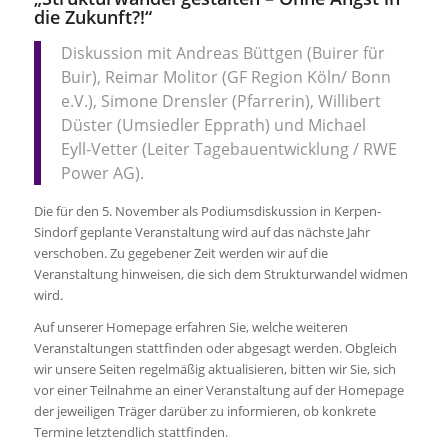
die Zukunft?!“
Diskussion mit Andreas Büttgen (Buirer für
Buir), Reimar Molitor (GF Region Köln/ Bonn
e.V.), Simone Drensler (Pfarrerin), Willibert
Düster (Umsiedler Epprath) und Michael
Eyll-Vetter (Leiter Tagebauentwicklung / RWE
Power AG).
Die für den 5. November als Podiumsdiskussion in Kerpen-
Sindorf geplante Veranstaltung wird auf das nächste Jahr
verschoben. Zu gegebener Zeit werden wir auf die
Veranstaltung hinweisen, die sich dem Strukturwandel widmen
wird.
Auf unserer Homepage erfahren Sie, welche weiteren
Veranstaltungen stattfinden oder abgesagt werden. Obgleich
wir unsere Seiten regelmäßig aktualisieren, bitten wir Sie, sich
vor einer Teilnahme an einer Veranstaltung auf der Homepage
der jeweiligen Träger darüber zu informieren, ob konkrete
Termine letztendlich stattfinden.