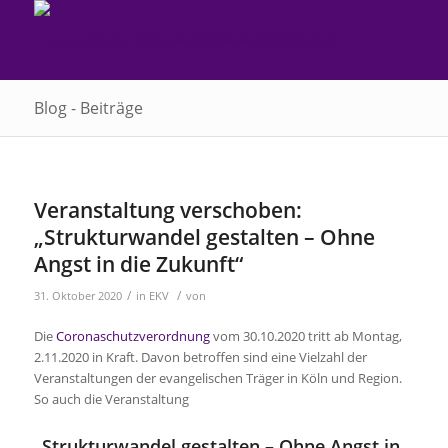
Blog - Beiträge
Veranstaltung verschoben:
„Strukturwandel gestalten – Ohne
Angst in die Zukunft“
/
/
31. Oktober 2020
in
EKV
von
Die
Coronaschutzverordnung
vom 30.10.2020 tritt ab Montag,
2.11.2020 in Kraft. Davon betroffen sind eine Vielzahl der
Veranstaltungen der evangelischen Träger in Köln und Region.
So auch die Veranstaltung
„Strukturwandel gestalten – Ohne Angst in