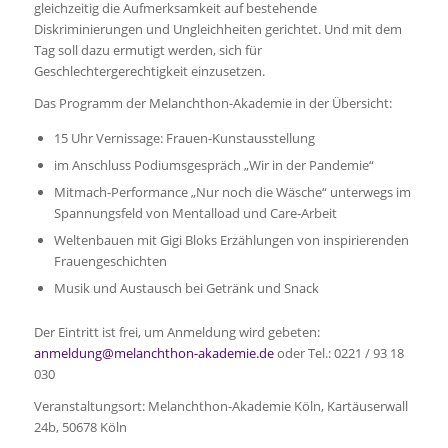
gleichzeitig die Aufmerksamkeit auf bestehende
Diskriminierungen und Ungleichheiten gerichtet. Und mit dem
Tag soll dazu ermutigt werden, sich für
Geschlechtergerechtigkeit einzusetzen.
Das Programm der Melanchthon-Akademie in der Übersicht:
15 Uhr Vernissage: Frauen-Kunstausstellung
im Anschluss Podiumsgespräch „Wir in der Pandemie“
Mitmach-Performance „Nur noch die Wäsche“ unterwegs im
Spannungsfeld von Mentalload und Care-Arbeit
Weltenbauen mit Gigi Bloks Erzählungen von inspirierenden
Frauengeschichten
Musik und Austausch bei Getränk und Snack
Der Eintritt ist frei, um Anmeldung wird gebeten:
anmeldung@melanchthon-akademie.de
oder Tel.: 0221 / 93 18
030
Veranstaltungsort: Melanchthon-Akademie Köln, Kartäuserwall
24b, 50678 Köln