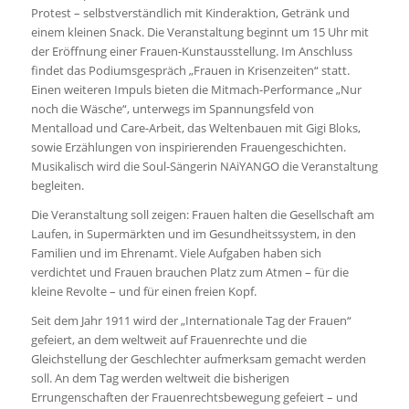
Protest – selbstverständlich mit Kinderaktion, Getränk und
einem kleinen Snack. Die Veranstaltung beginnt um 15 Uhr mit
der Eröffnung einer Frauen-Kunstausstellung. Im Anschluss
findet das Podiumsgespräch „Frauen in Krisenzeiten“ statt.
Einen weiteren Impuls bieten die Mitmach-Performance „Nur
noch die Wäsche“, unterwegs im Spannungsfeld von
Mentalload und Care-Arbeit, das Weltenbauen mit Gigi Bloks,
sowie Erzählungen von inspirierenden Frauengeschichten.
Musikalisch wird die Soul-Sängerin NAiYANGO die Veranstaltung
begleiten.
Die Veranstaltung soll zeigen: Frauen halten die Gesellschaft am
Laufen, in Supermärkten und im Gesundheitssystem, in den
Familien und im Ehrenamt. Viele Aufgaben haben sich
verdichtet und Frauen brauchen Platz zum Atmen – für die
kleine Revolte – und für einen freien Kopf.
Seit dem Jahr 1911 wird der „Internationale Tag der Frauen“
gefeiert, an dem weltweit auf Frauenrechte und die
Gleichstellung der Geschlechter aufmerksam gemacht werden
soll. An dem Tag werden weltweit die bisherigen
Errungenschaften der Frauenrechtsbewegung gefeiert – und