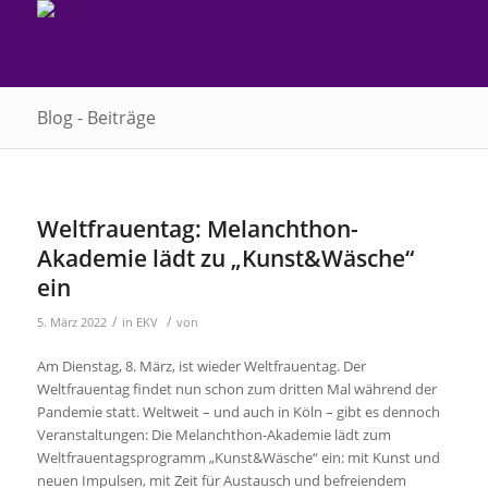
Blog - Beiträge
Weltfrauentag: Melanchthon-
Akademie lädt zu „Kunst&Wäsche“
ein
/
/
5. März 2022
in
EKV
von
Am Dienstag, 8. März, ist wieder Weltfrauentag. Der
Weltfrauentag findet nun schon zum dritten Mal während der
Pandemie statt. Weltweit – und auch in Köln – gibt es dennoch
Veranstaltungen: Die Melanchthon-Akademie lädt zum
Weltfrauentagsprogramm „Kunst&Wäsche“ ein: mit Kunst und
neuen Impulsen, mit Zeit für Austausch und befreiendem