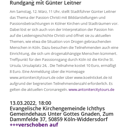
Rundgang mit Günter Leitner
Am Samstag, 12. März, 11 Uhr, stellt Stadtführer Günter Leitner
das Thema der Passion Christi mit Bilddarstellungen und
Passionsbetrachtungen in Kölner Kirchen und Stadträumen vor.
Dabei löst er sich auch von der Interpretation der Passion hin
auf die Leidensgeschichte Christi und öffnet sie zu aktuellen
Themen, wie etwa die Situation von Drogen gebrauchenden
Menschen in Köln. Dazu besuchen die Teilnehmenden auch eine
Einrichtung, die sich um drogenabhängige Menschen kümmert.
Treffpunkt für den Passsionsgang durch Köln ist die Kirche St.
Ursula, Ursulaplatz 24, . Die Teilnahme kostet 10 Euro, ermäßigt
8 Euro. Eine Anmeldung über die Homepage
www.antonitercitytours.de oder über www.koelnticket.de ist
aufgrund der begrenzten Teilnehmendenzahl erforderlich. Es
gelten die aktuellen Coronaregeln.
www.antonitercitytours.de
13.03.2022, 18:00
Evangelische Kirchengemeinde Ichthys
Gemeindehaus Unter Gottes Gnaden, Zum
Dammfelde 37, 50859 Köln-Widdersdorf
+++verschoben auf