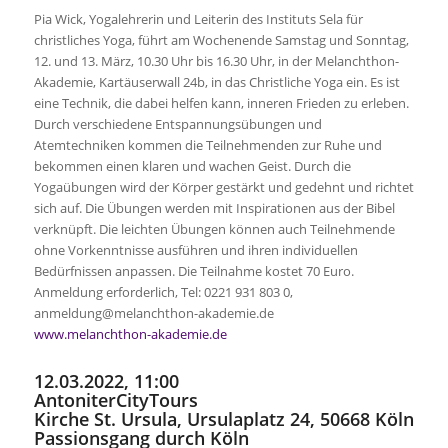
Pia Wick, Yogalehrerin und Leiterin des Instituts Sela für
christliches Yoga, führt am Wochenende Samstag und Sonntag,
12. und 13. März, 10.30 Uhr bis 16.30 Uhr, in der Melanchthon-
Akademie, Kartäuserwall 24b, in das Christliche Yoga ein. Es ist
eine Technik, die dabei helfen kann, inneren Frieden zu erleben.
Durch verschiedene Entspannungsübungen und
Atemtechniken kommen die Teilnehmenden zur Ruhe und
bekommen einen klaren und wachen Geist. Durch die
Yogaübungen wird der Körper gestärkt und gedehnt und richtet
sich auf. Die Übungen werden mit Inspirationen aus der Bibel
verknüpft. Die leichten Übungen können auch Teilnehmende
ohne Vorkenntnisse ausführen und ihren individuellen
Bedürfnissen anpassen. Die Teilnahme kostet 70 Euro.
Anmeldung erforderlich, Tel: 0221 931 803 0,
anmeldung@melanchthon-akademie.de
www.melanchthon-akademie.de
12.03.2022, 11:00
AntoniterCityTours
Kirche St. Ursula, Ursulaplatz 24, 50668 Köln
Passionsgang durch Köln