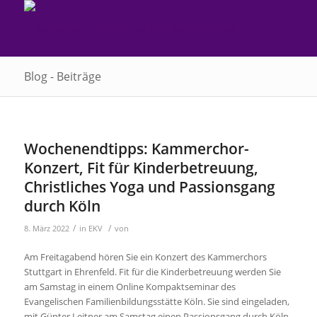
Blog - Beiträge
Wochenendtipps: Kammerchor-
Konzert, Fit für Kinderbetreuung,
Christliches Yoga und Passionsgang
durch Köln
/
/
8. März 2022
in
EKV
von
Am Freitagabend hören Sie ein Konzert des Kammerchors
Stuttgart in Ehrenfeld. Fit für die Kinderbetreuung werden Sie
am Samstag in einem Online Kompaktseminar des
Evangelischen Familienbildungsstätte Köln. Sie sind eingeladen,
mit Günter Leitner am Samstag einen Passionsgang durch Köln