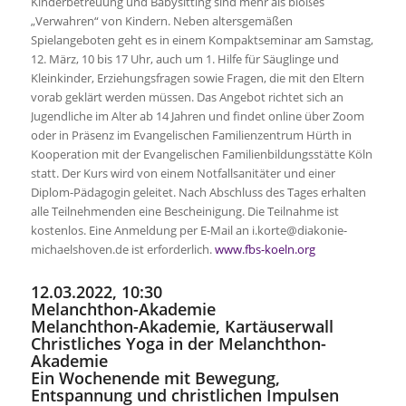
Kinderbetreuung und Babysitting sind mehr als bloßes
„Verwahren“ von Kindern. Neben altersgemäßen
Spielangeboten geht es in einem Kompaktseminar am Samstag,
12. März, 10 bis 17 Uhr, auch um 1. Hilfe für Säuglinge und
Kleinkinder, Erziehungsfragen sowie Fragen, die mit den Eltern
vorab geklärt werden müssen. Das Angebot richtet sich an
Jugendliche im Alter ab 14 Jahren und findet online über Zoom
oder in Präsenz im Evangelischen Familienzentrum Hürth in
Kooperation mit der Evangelischen Familienbildungsstätte Köln
statt. Der Kurs wird von einem Notfallsanitäter und einer
Diplom-Pädagogin geleitet. Nach Abschluss des Tages erhalten
alle Teilnehmenden eine Bescheinigung. Die Teilnahme ist
kostenlos. Eine Anmeldung per E-Mail an i.korte@diakonie-
michaelshoven.de ist erforderlich.
www.fbs-koeln.org
12.03.2022, 10:30
Melanchthon-Akademie
Melanchthon-Akademie, Kartäuserwall
Christliches Yoga in der Melanchthon-
Akademie
Ein Wochenende mit Bewegung,
Entspannung und christlichen Impulsen