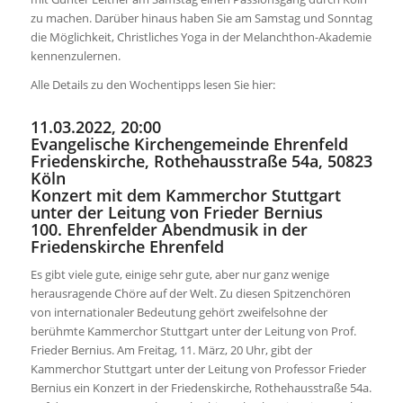
zu machen. Darüber hinaus haben Sie am Samstag und Sonntag
die Möglichkeit, Christliches Yoga in der Melanchthon-Akademie
kennenzulernen.
Alle Details zu den Wochentipps lesen Sie hier:
11.03.2022, 20:00
Evangelische Kirchengemeinde Ehrenfeld
Friedenskirche, Rothehausstraße 54a, 50823
Köln
Konzert mit dem Kammerchor Stuttgart
unter der Leitung von Frieder Bernius
100. Ehrenfelder Abendmusik in der
Friedenskirche Ehrenfeld
Es gibt viele gute, einige sehr gute, aber nur ganz wenige
herausragende Chöre auf der Welt. Zu diesen Spitzenchören
von internationaler Bedeutung gehört zweifelsohne der
berühmte Kammerchor Stuttgart unter der Leitung von Prof.
Frieder Bernius. Am Freitag, 11. März, 20 Uhr, gibt der
Kammerchor Stuttgart unter der Leitung von Professor Frieder
Bernius ein Konzert in der Friedenskirche, Rothehausstraße 54a.