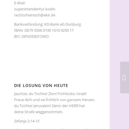
E-Mail:
superintendentur.koeln-
rechtsrheinisch@ekir.de
Bankverbindung: KD-Bank eG Duisburg
IBAN: DE79 3506 0190 1010 9250 17
BIC: GENODED1DKD
DIE LOSUNG VON HEUTE
Jauchze, du Tochter Zion! Frohlocke, Israel!
Freue dich und sei fröhlich von ganzem Herzen,
du Tochter Jerusalem! Denn der HERR hat
deine Strafe weggenommen.
Zefanja 3,14-15