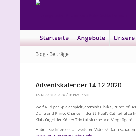
Startseite
Angebote
Unsere
Blog - Beiträge
Adventskalender 14.12.2020
/
/
13. Dezember 2020
in
EKV
von
Wolf-Rüdiger Spieler spielt Jeremiah Clarks „Prince of 
Diana und Prince Charles in der St. Paul’s Cathedral zu
Klais-Orgel der Kölner Trinitatiskirche. Viel Vergnügen!
Haben Sie Interesse an weiteren Videos? Dann schauen 
www.youtube.com/kirchekoeln