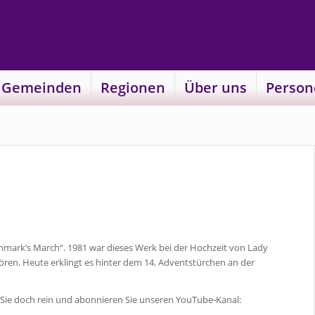
 Gemeinden
Regionen
Über uns
Person
Denmark’s March“. 1981 war dieses Werk bei der Hochzeit von Lady
 hören. Heute erklingt es hinter dem 14. Adventstürchen an der
Sie doch rein und abonnieren Sie unseren YouTube-Kanal: