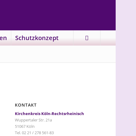
en
Schutzkonzept
KONTAKT
Kirchenkreis Köln-Rechtsrheinisch
Wuppertaler Str. 21a
51067 Köln
Tel. 02 21 / 278 561-83