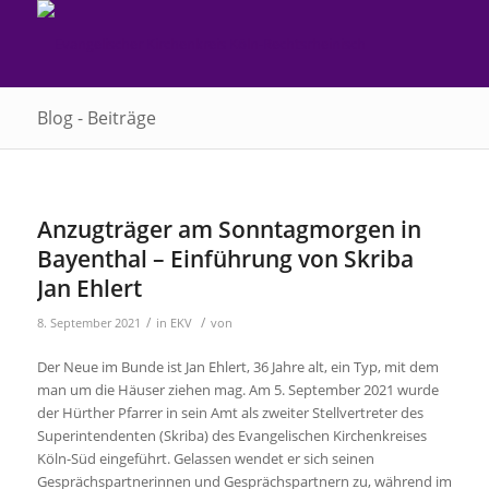
Blog - Beiträge
Anzugträger am Sonntagmorgen in
Bayenthal – Einführung von Skriba
Jan Ehlert
/
/
8. September 2021
in
EKV
von
Der Neue im Bunde ist Jan Ehlert, 36 Jahre alt, ein Typ, mit dem
man um die Häuser ziehen mag. Am 5. September 2021 wurde
der Hürther Pfarrer in sein Amt als zweiter Stellvertreter des
Superintendenten (Skriba) des Evangelischen Kirchenkreises
Köln-Süd eingeführt. Gelassen wendet er sich seinen
Gesprächspartnerinnen und Gesprächspartnern zu, während im