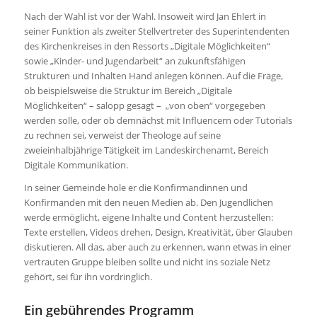
Nach der Wahl ist vor der Wahl. Insoweit wird Jan Ehlert in
seiner Funktion als zweiter Stellvertreter des Superintendenten
des Kirchenkreises in den Ressorts „Digitale Möglichkeiten“
sowie „Kinder- und Jugendarbeit“ an zukunftsfähigen
Strukturen und Inhalten Hand anlegen können. Auf die Frage,
ob beispielsweise die Struktur im Bereich „Digitale
Möglichkeiten“ – salopp gesagt – „von oben“ vorgegeben
werden solle, oder ob demnächst mit Influencern oder Tutorials
zu rechnen sei, verweist der Theologe auf seine
zweieinhalbjährige Tätigkeit im Landeskirchenamt, Bereich
Digitale Kommunikation.
In seiner Gemeinde hole er die Konfirmandinnen und
Konfirmanden mit den neuen Medien ab. Den Jugendlichen
werde ermöglicht, eigene Inhalte und Content herzustellen:
Texte erstellen, Videos drehen, Design, Kreativität, über Glauben
diskutieren. All das, aber auch zu erkennen, wann etwas in einer
vertrauten Gruppe bleiben sollte und nicht ins soziale Netz
gehört, sei für ihn vordringlich.
Ein gebührendes Programm