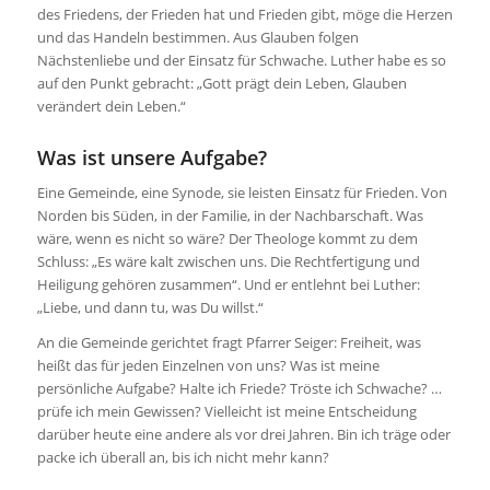
des Friedens, der Frieden hat und Frieden gibt, möge die Herzen
und das Handeln bestimmen. Aus Glauben folgen
Nächstenliebe und der Einsatz für Schwache. Luther habe es so
auf den Punkt gebracht: „Gott prägt dein Leben, Glauben
verändert dein Leben.“
Was ist unsere Aufgabe?
Eine Gemeinde, eine Synode, sie leisten Einsatz für Frieden. Von
Norden bis Süden, in der Familie, in der Nachbarschaft. Was
wäre, wenn es nicht so wäre? Der Theologe kommt zu dem
Schluss: „Es wäre kalt zwischen uns. Die Rechtfertigung und
Heiligung gehören zusammen“. Und er entlehnt bei Luther:
„Liebe, und dann tu, was Du willst.“
An die Gemeinde gerichtet fragt Pfarrer Seiger: Freiheit, was
heißt das für jeden Einzelnen von uns? Was ist meine
persönliche Aufgabe? Halte ich Friede? Tröste ich Schwache? …
prüfe ich mein Gewissen? Vielleicht ist meine Entscheidung
darüber heute eine andere als vor drei Jahren. Bin ich träge oder
packe ich überall an, bis ich nicht mehr kann?