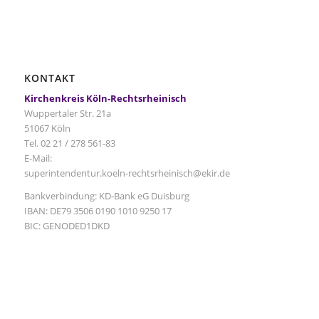
KONTAKT
Kirchenkreis Köln-Rechtsrheinisch
Wuppertaler Str. 21a
51067 Köln
Tel. 02 21 / 278 561-83
E-Mail:
superintendentur.koeln-rechtsrheinisch@ekir.de
Bankverbindung: KD-Bank eG Duisburg
IBAN: DE79 3506 0190 1010 9250 17
BIC: GENODED1DKD