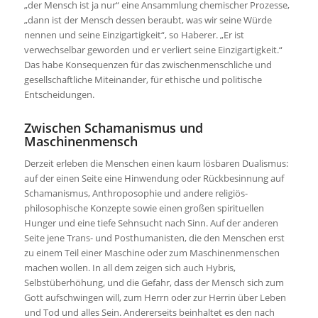
„der Mensch ist ja nur“ eine Ansammlung chemischer Prozesse,
„dann ist der Mensch dessen beraubt, was wir seine Würde
nennen und seine Einzigartigkeit“, so Haberer. „Er ist
verwechselbar geworden und er verliert seine Einzigartigkeit.“
Das habe Konsequenzen für das zwischenmenschliche und
gesellschaftliche Miteinander, für ethische und politische
Entscheidungen.
Zwischen Schamanismus und
Maschinenmensch
Derzeit erleben die Menschen einen kaum lösbaren Dualismus:
auf der einen Seite eine Hinwendung oder Rückbesinnung auf
Schamanismus, Anthroposophie und andere religiös-
philosophische Konzepte sowie einen großen spirituellen
Hunger und eine tiefe Sehnsucht nach Sinn. Auf der anderen
Seite jene Trans- und Posthumanisten, die den Menschen erst
zu einem Teil einer Maschine oder zum Maschinenmenschen
machen wollen. In all dem zeigen sich auch Hybris,
Selbstüberhöhung, und die Gefahr, dass der Mensch sich zum
Gott aufschwingen will, zum Herrn oder zur Herrin über Leben
und Tod und alles Sein. Andererseits beinhaltet es den nach