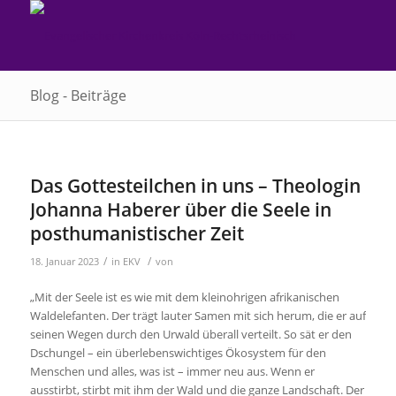
Blog - Beiträge
Das Gottesteilchen in uns – Theologin
Johanna Haberer über die Seele in
posthumanistischer Zeit
/
/
18. Januar 2023
in
EKV
von
„Mit der Seele ist es wie mit dem kleinohrigen afrikanischen
Waldelefanten. Der trägt lauter Samen mit sich herum, die er auf
seinen Wegen durch den Urwald überall verteilt. So sät er den
Dschungel – ein überlebenswichtiges Ökosystem für den
Menschen und alles, was ist – immer neu aus. Wenn er
ausstirbt, stirbt mit ihm der Wald und die ganze Landschaft. Der