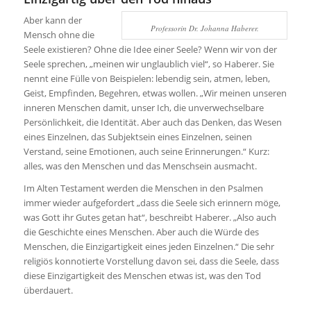
Aber kann der
Professorin Dr. Johanna Haberer.
Mensch ohne die
Seele existieren? Ohne die Idee einer Seele? Wenn wir von der
Seele sprechen, „meinen wir unglaublich viel“, so Haberer. Sie
nennt eine Fülle von Beispielen: lebendig sein, atmen, leben,
Geist, Empfinden, Begehren, etwas wollen. „Wir meinen unseren
inneren Menschen damit, unser Ich, die unverwechselbare
Persönlichkeit, die Identität. Aber auch das Denken, das Wesen
eines Einzelnen, das Subjektsein eines Einzelnen, seinen
Verstand, seine Emotionen, auch seine Erinnerungen.“ Kurz:
alles, was den Menschen und das Menschsein ausmacht.
Im Alten Testament werden die Menschen in den Psalmen
immer wieder aufgefordert „dass die Seele sich erinnern möge,
was Gott ihr Gutes getan hat“, beschreibt Haberer. „Also auch
die Geschichte eines Menschen. Aber auch die Würde des
Menschen, die Einzigartigkeit eines jeden Einzelnen.“ Die sehr
religiös konnotierte Vorstellung davon sei, dass die Seele, dass
diese Einzigartigkeit des Menschen etwas ist, was den Tod
überdauert.