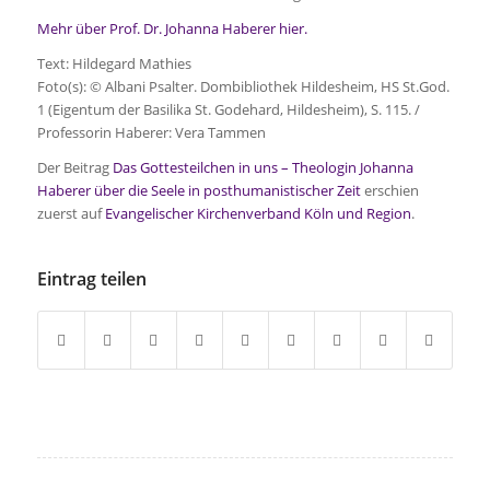
Mehr über Prof. Dr. Johanna Haberer hier.
Text: Hildegard Mathies
Foto(s): © Albani Psalter. Dombibliothek Hildesheim, HS St.God.
1 (Eigentum der Basilika St. Godehard, Hildesheim), S. 115. /
Professorin Haberer: Vera Tammen
Der Beitrag
Das Gottesteilchen in uns – Theologin Johanna
Haberer über die Seele in posthumanistischer Zeit
erschien
zuerst auf
Evangelischer Kirchenverband Köln und Region
.
Eintrag teilen