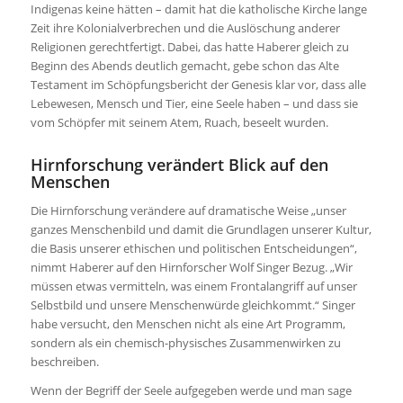
Indigenas keine hätten – damit hat die katholische Kirche lange
Zeit ihre Kolonialverbrechen und die Auslöschung anderer
Religionen gerechtfertigt. Dabei, das hatte Haberer gleich zu
Beginn des Abends deutlich gemacht, gebe schon das Alte
Testament im Schöpfungsbericht der Genesis klar vor, dass alle
Lebewesen, Mensch und Tier, eine Seele haben – und dass sie
vom Schöpfer mit seinem Atem, Ruach, beseelt wurden.
Hirnforschung verändert Blick auf den
Menschen
Die Hirnforschung verändere auf dramatische Weise „unser
ganzes Menschenbild und damit die Grundlagen unserer Kultur,
die Basis unserer ethischen und politischen Entscheidungen“,
nimmt Haberer auf den Hirnforscher Wolf Singer Bezug. „Wir
müssen etwas vermitteln, was einem Frontalangriff auf unser
Selbstbild und unsere Menschenwürde gleichkommt.“ Singer
habe versucht, den Menschen nicht als eine Art Programm,
sondern als ein chemisch-physisches Zusammenwirken zu
beschreiben.
Wenn der Begriff der Seele aufgegeben werde und man sage