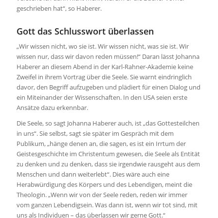
geschrieben hat“, so Haberer.
Gott das Schlusswort überlassen
„Wir wissen nicht, wo sie ist. Wir wissen nicht, was sie ist. Wir
wissen nur, dass wir davon reden müssen!“ Daran lässt Johanna
Haberer an diesem Abend in der Karl-Rahner-Akademie keine
Zweifel in ihrem Vortrag über die Seele. Sie warnt eindringlich
davor, den Begriff aufzugeben und plädiert für einen Dialog und
ein Miteinander der Wissenschaften. In den USA seien erste
Ansätze dazu erkennbar.
Die Seele, so sagt Johanna Haberer auch, ist „das Gottesteilchen
in uns“. Sie selbst, sagt sie später im Gespräch mit dem
Publikum, „hänge denen an, die sagen, es ist ein Irrtum der
Geistesgeschichte im Christentum gewesen, die Seele als Entität
zu denken und zu denken, dass sie irgendwie rausgeht aus dem
Menschen und dann weiterlebt“. Dies wäre auch eine
Herabwürdigung des Körpers und des Lebendigen, meint die
Theologin. „Wenn wir von der Seele reden, reden wir immer
vom ganzen Lebendigsein. Was dann ist, wenn wir tot sind, mit
uns als Individuen – das überlassen wir gerne Gott.“