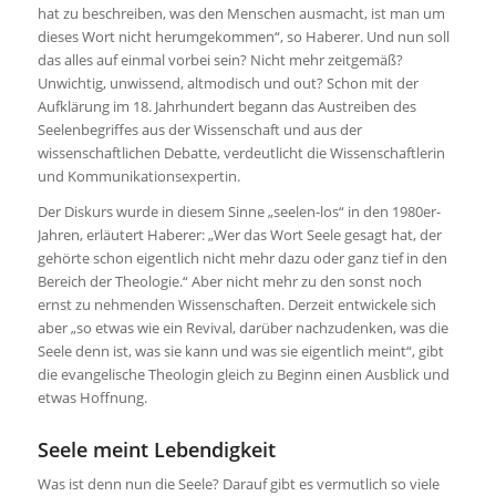
hat zu beschreiben, was den Menschen ausmacht, ist man um
dieses Wort nicht herumgekommen“, so Haberer. Und nun soll
das alles auf einmal vorbei sein? Nicht mehr zeitgemäß?
Unwichtig, unwissend, altmodisch und out? Schon mit der
Aufklärung im 18. Jahrhundert begann das Austreiben des
Seelenbegriffes aus der Wissenschaft und aus der
wissenschaftlichen Debatte, verdeutlicht die Wissenschaftlerin
und Kommunikationsexpertin.
Der Diskurs wurde in diesem Sinne „seelen-los“ in den 1980er-
Jahren, erläutert Haberer: „Wer das Wort Seele gesagt hat, der
gehörte schon eigentlich nicht mehr dazu oder ganz tief in den
Bereich der Theologie.“ Aber nicht mehr zu den sonst noch
ernst zu nehmenden Wissenschaften. Derzeit entwickele sich
aber „so etwas wie ein Revival, darüber nachzudenken, was die
Seele denn ist, was sie kann und was sie eigentlich meint“, gibt
die evangelische Theologin gleich zu Beginn einen Ausblick und
etwas Hoffnung.
Seele meint Lebendigkeit
Was ist denn nun die Seele? Darauf gibt es vermutlich so viele