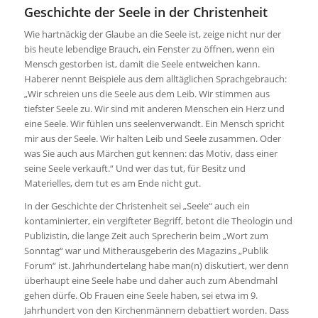
Geschichte der Seele in der Christenheit
Wie hartnäckig der Glaube an die Seele ist, zeige nicht nur der
bis heute lebendige Brauch, ein Fenster zu öffnen, wenn ein
Mensch gestorben ist, damit die Seele entweichen kann.
Haberer nennt Beispiele aus dem alltäglichen Sprachgebrauch:
„Wir schreien uns die Seele aus dem Leib. Wir stimmen aus
tiefster Seele zu. Wir sind mit anderen Menschen ein Herz und
eine Seele. Wir fühlen uns seelenverwandt. Ein Mensch spricht
mir aus der Seele. Wir halten Leib und Seele zusammen. Oder
was Sie auch aus Märchen gut kennen: das Motiv, dass einer
seine Seele verkauft.“ Und wer das tut, für Besitz und
Materielles, dem tut es am Ende nicht gut.
In der Geschichte der Christenheit sei „Seele“ auch ein
kontaminierter, ein vergifteter Begriff, betont die Theologin und
Publizistin, die lange Zeit auch Sprecherin beim „Wort zum
Sonntag“ war und Mitherausgeberin des Magazins „Publik
Forum“ ist. Jahrhundertelang habe man(n) diskutiert, wer denn
überhaupt eine Seele habe und daher auch zum Abendmahl
gehen dürfe. Ob Frauen eine Seele haben, sei etwa im 9.
Jahrhundert von den Kirchenmännern debattiert worden. Dass