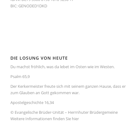
BIC: GENODED1DKD
DIE LOSUNG VON HEUTE
Du machst fröhlich, was da lebet im Osten wie im Westen.
Psalm 65,9
Der Kerkermeister freute sich mit seinem ganzen Hause, dass er
zum Glauben an Gott gekommen war.
Apostelgeschichte 16,34
© Evangelische Brüder-Unität – Herrnhuter Brüdergemeine
Weitere Informationen finden Sie hier