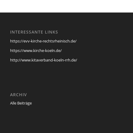
INTERESSANTE LINKS
https://evv-kirche-rechtsrheinisch.de/
https://www.kirche-koeln.de/
http://www.kitaverband-koeln-rrh.de/
ARCHIV
Alle Beiträge