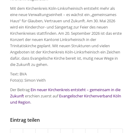
Mit dem Kirchenkreis Köln-Linksrheinisch entsteht mehr als
eine neue Verwaltungseinheit – es wächst ein „gemeinsames
Haus“ für Glauben, Vertrauen und Zukunft. Am 30. Mai 2026
wird ein Kinderchor- und Sängertag zur Feier des neuen
Kirchenkreises stattfinden. Am 20. September 2026 ist das erste
Konzert der neuen Kantorei Linksrheinisch in der
Trinitatiskirche geplant. Mit neuen Strukturen und vielen
Angeboten ist der Kirchenkreis Köln-Linksrheinisch ein Zeichen
dafür, dass Evangelische Kirche bereit ist, mutig neue Wege in
die Zukunft zu gehen.
Text: BVA
Foto(s): Simon Veith
Der Beitrag
Ein neuer Kirchenkreis entsteht – gemeinsam in die
Zukunft
erschien zuerst auf
Evangelischer Kirchenverband Köln
und Region
.
Eintrag teilen