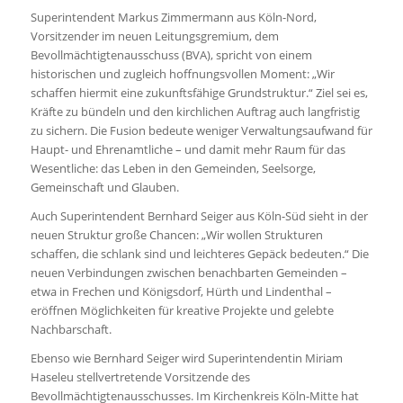
Superintendent Markus Zimmermann aus Köln-Nord,
Vorsitzender im neuen Leitungsgremium, dem
Bevollmächtigtenausschuss (BVA), spricht von einem
historischen und zugleich hoffnungsvollen Moment: „Wir
schaffen hiermit eine zukunftsfähige Grundstruktur.“ Ziel sei es,
Kräfte zu bündeln und den kirchlichen Auftrag auch langfristig
zu sichern. Die Fusion bedeute weniger Verwaltungsaufwand für
Haupt- und Ehrenamtliche – und damit mehr Raum für das
Wesentliche: das Leben in den Gemeinden, Seelsorge,
Gemeinschaft und Glauben.
Auch Superintendent Bernhard Seiger aus Köln-Süd sieht in der
neuen Struktur große Chancen: „Wir wollen Strukturen
schaffen, die schlank sind und leichteres Gepäck bedeuten.“ Die
neuen Verbindungen zwischen benachbarten Gemeinden –
etwa in Frechen und Königsdorf, Hürth und Lindenthal –
eröffnen Möglichkeiten für kreative Projekte und gelebte
Nachbarschaft.
Ebenso wie Bernhard Seiger wird Superintendentin Miriam
Haseleu stellvertretende Vorsitzende des
Bevollmächtigtenausschusses. Im Kirchenkreis Köln-Mitte hat