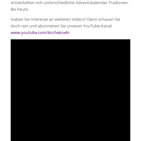
entwickelten sich unterschiedliche Adventskalender-Tradionen.
Bis heute.
Haben Sie Interesse an weiteren Videos? Dann schauen Sie
doch rein und abonnieren Sie unseren YouTube-Kanal:
www.youtube.com/kirchekoeln