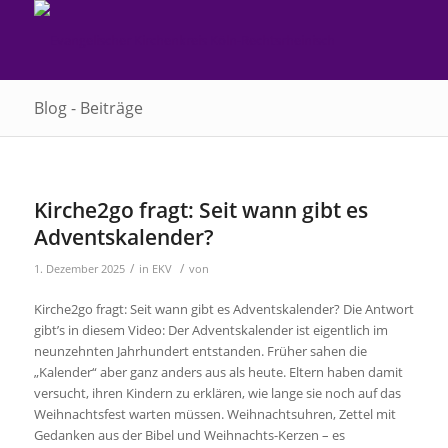
Blog - Beiträge
Kirche2go fragt: Seit wann gibt es
Adventskalender?
/
/
1. Dezember 2025
in
EKV
von
Kirche2go fragt: Seit wann gibt es Adventskalender? Die Antwort
gibt’s in diesem Video: Der Adventskalender ist eigentlich im
neunzehnten Jahrhundert entstanden. Früher sahen die
„Kalender“ aber ganz anders aus als heute. Eltern haben damit
versucht, ihren Kindern zu erklären, wie lange sie noch auf das
Weihnachtsfest warten müssen. Weihnachtsuhren, Zettel mit
Gedanken aus der Bibel und Weihnachts-Kerzen – es