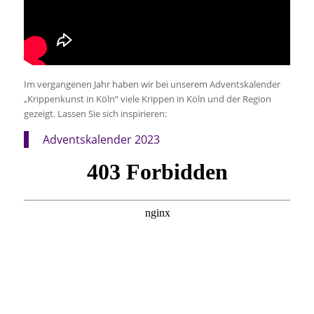
Im vergangenen Jahr haben wir bei unserem Adventskalender
„Krippenkunst in Köln“ viele Krippen in Köln und der Region
gezeigt. Lassen Sie sich inspirieren:
Adventskalender 2023