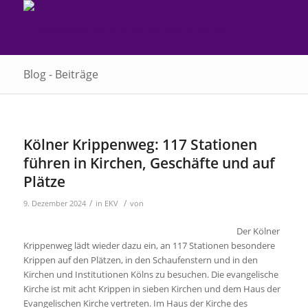
Blog - Beiträge
Kölner Krippenweg: 117 Stationen
führen in Kirchen, Geschäfte und auf
Plätze
/
/
9. Dezember 2024
in
EKV
von
Der Kölner
Krippenweg lädt wieder dazu ein, an 117 Stationen besondere
Krippen auf den Plätzen, in den Schaufenstern und in den
Kirchen und Institutionen Kölns zu besuchen. Die evangelische
Kirche ist mit acht Krippen in sieben Kirchen und dem Haus der
Evangelischen Kirche vertreten. Im Haus der Kirche des