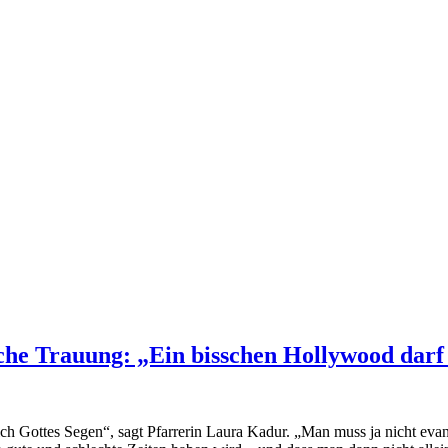
che Trauung: „Ein bisschen Hollywood darf
h Gottes Segen“, sagt Pfarrerin Laura Kadur. „Man muss ja nicht evang