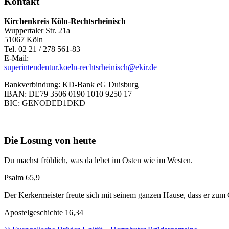
Kontakt
Kirchenkreis Köln-Rechtsrheinisch
Wuppertaler Str. 21a
51067 Köln
Tel. 02 21 / 278 561-83
E-Mail:
superintendentur.koeln-rechtsrheinisch@ekir.de
Bankverbindung: KD-Bank eG Duisburg
IBAN: DE79 3506 0190 1010 9250 17
BIC: GENODED1DKD
Die Losung von heute
Du machst fröhlich, was da lebet im Osten wie im Westen.
Psalm 65,9
Der Kerkermeister freute sich mit seinem ganzen Hause, dass er zu
Apostelgeschichte 16,34