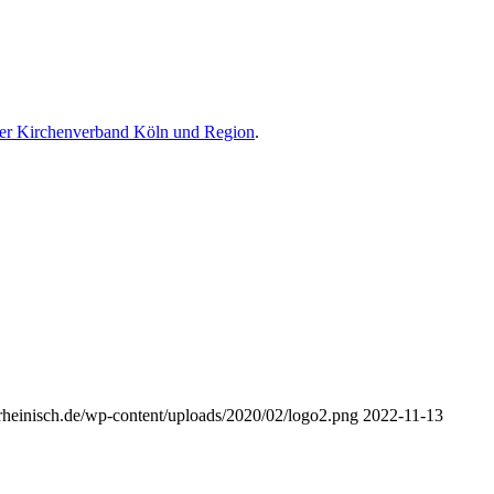
er Kirchenverband Köln und Region
.
srheinisch.de/wp-content/uploads/2020/02/logo2.png
2022-11-13