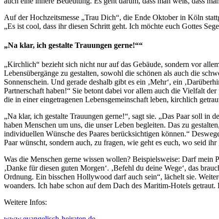
auch eine innere Bedeutung. Es geht darum, dass man weiß, dass man g
Auf der Hochzeitsmesse „Trau Dich“, die Ende Oktober in Köln statt
„Es ist cool, dass ihr diesen Schritt geht. Ich möchte euch Gottes S
„Na klar, ich gestalte Trauungen gerne!““
„Kirchlich“ bezieht sich nicht nur auf das Gebäude, sondern vor all
Lebensübergänge zu gestalten, sowohl die schönen als auch die schwer
Sonnenschein. Und gerade deshalb gibt es ein ‚Mehr‘, ein ‚Darüberhin
Partnerschaft haben!“ Sie betont dabei vor allem auch die Vielfalt 
die in einer eingetragenen Lebensgemeinschaft leben, kirchlich getrau
„Na klar, ich gestalte Trauungen gerne!“, sagt sie. „Das Paar soll in 
haben Menschen um uns, die unser Leben begleiten. Das zu gestalten,
individuellen Wünsche des Paares berücksichtigen können.“ Deswegen 
Paar wünscht, sondern auch, zu fragen, wie geht es euch, wo seid ihr
Was die Menschen gerne wissen wollen? Beispielsweise: Darf mein Pap
‚Danke für diesen guten Morgen‘. ‚Befehl du deine Wege‘, das brauch
Ordnung. Ein bisschen Hollywood darf auch sein“, lächelt sie. Weitere
woanders. Ich habe schon auf dem Dach des Maritim-Hotels getraut. 
Weitere Infos:
www.evangelisch-heiraten.de