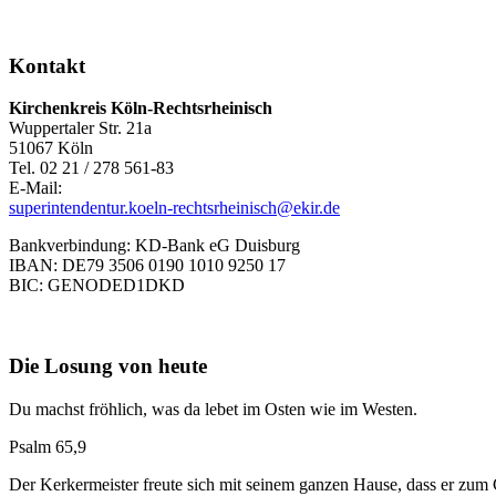
Kontakt
Kirchenkreis Köln-Rechtsrheinisch
Wuppertaler Str. 21a
51067 Köln
Tel. 02 21 / 278 561-83
E-Mail:
superintendentur.koeln-rechtsrheinisch@ekir.de
Bankverbindung: KD-Bank eG Duisburg
IBAN: DE79 3506 0190 1010 9250 17
BIC: GENODED1DKD
Die Losung von heute
Du machst fröhlich, was da lebet im Osten wie im Westen.
Psalm 65,9
Der Kerkermeister freute sich mit seinem ganzen Hause, dass er zu