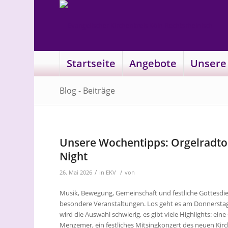
Startseite
Angebote
Unsere
Blog - Beiträge
Unsere Wochentipps: Orgelradtou
Night
/
/
26. Mai 2026
in
EKV
von
Musik, Bewegung, Gemeinschaft und festliche Gottesdie
besondere Veranstaltungen. Los geht es am Donnerstag 
wird die Auswahl schwierig, es gibt viele Highlights: ei
Menzemer, ein festliches Mitsingkonzert des neuen Kirc