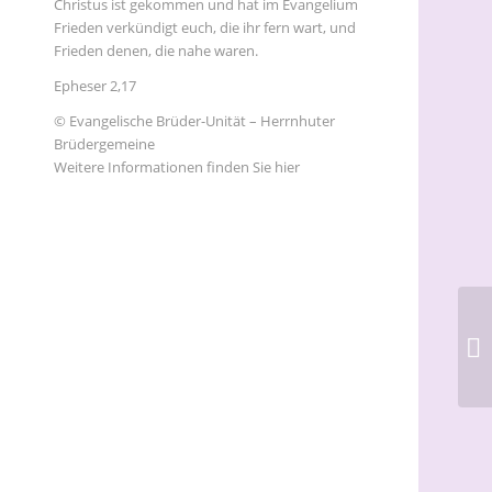
Christus ist gekommen und hat im Evangelium
Frieden verkündigt euch, die ihr fern wart, und
Frieden denen, die nahe waren.
Epheser 2,17
© Evangelische Brüder-Unität – Herrnhuter
Brüdergemeine
Weitere Informationen finden Sie hier