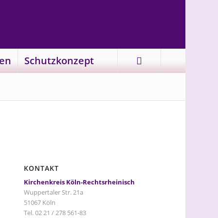
en
Schutzkonzept
KONTAKT
Kirchenkreis Köln-Rechtsrheinisch
Wuppertaler Str. 21a
51067 Köln
Tel. 02 21 / 278 561-83