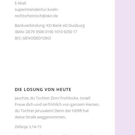
E-Mail:
superintendentur.koeln-
rechtsrheinisch@ekir.de
Bankverbindung: KD-Bank eG Duisburg
IBAN: DE79 3506 0190 1010 9250 17
BIC: GENODED1DKD
DIE LOSUNG VON HEUTE
Jauchze, du Tochter Zion! Frohlocke, Israel!
Freue dich und sei fröhlich von ganzem Herzen,
du Tochter Jerusalem! Denn der HERR hat
deine Strafe weggenommen.
Zefanja 3,14-15