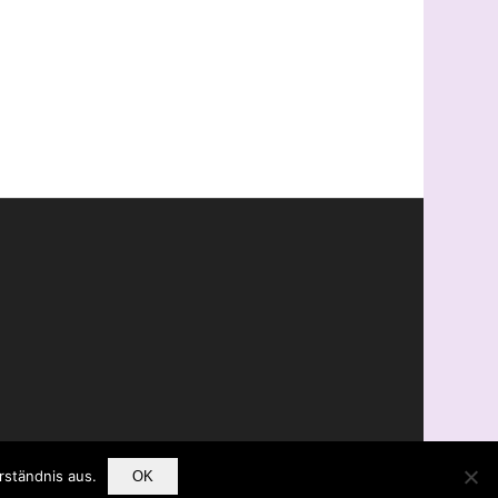
rständnis aus.
OK
Impressum / Datenschutz