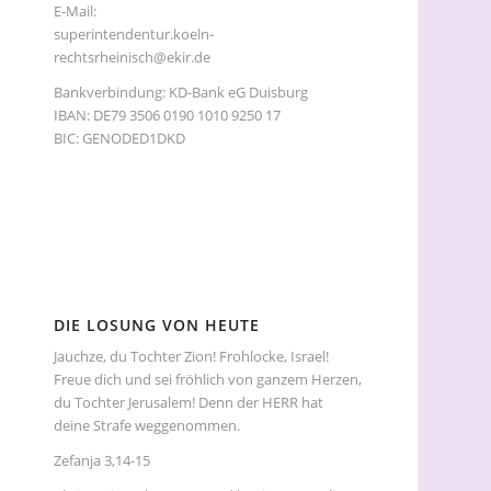
E-Mail:
superintendentur.koeln-
rechtsrheinisch@ekir.de
Bankverbindung: KD-Bank eG Duisburg
IBAN: DE79 3506 0190 1010 9250 17
BIC: GENODED1DKD
DIE LOSUNG VON HEUTE
Jauchze, du Tochter Zion! Frohlocke, Israel!
Freue dich und sei fröhlich von ganzem Herzen,
du Tochter Jerusalem! Denn der HERR hat
deine Strafe weggenommen.
Zefanja 3,14-15