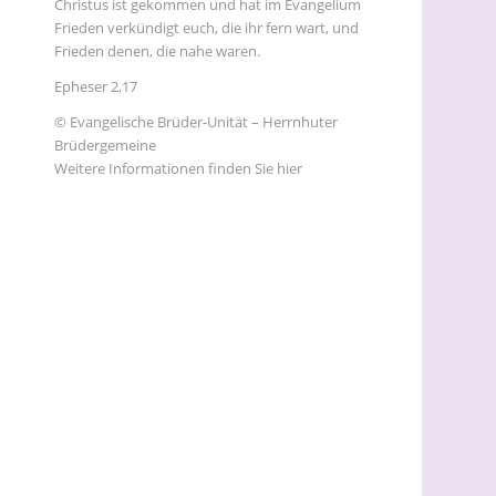
Christus ist gekommen und hat im Evangelium
Frieden verkündigt euch, die ihr fern wart, und
Frieden denen, die nahe waren.
Epheser 2,17
© Evangelische Brüder-Unität – Herrnhuter
Brüdergemeine
Weitere Informationen finden Sie hier