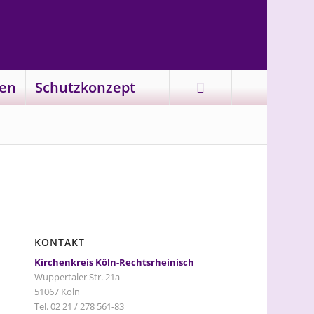
en
Schutzkonzept
KONTAKT
Kirchenkreis Köln-Rechtsrheinisch
Wuppertaler Str. 21a
51067 Köln
Tel. 02 21 / 278 561-83