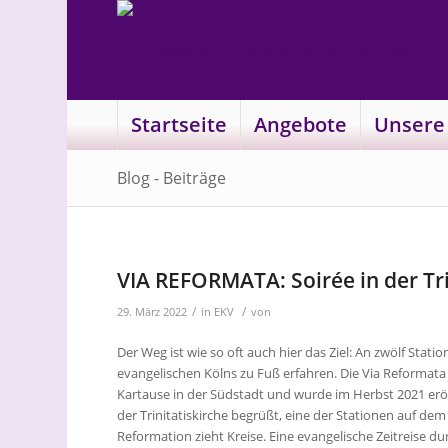
Startseite
Angebote
Unsere
Blog - Beiträge
VIA REFORMATA: Soirée in der Tri
/
/
29. März 2022
in
EKV
von
Der Weg ist wie so oft auch hier das Ziel: An zwölf Sta
evangelischen Kölns zu Fuß erfahren. Die Via Reformata
Kartause in der Südstadt und wurde im Herbst 2021 eröf
der Trinitatiskirche begrüßt, eine der Stationen auf dem
Reformation zieht Kreise. Eine evangelische Zeitreise d