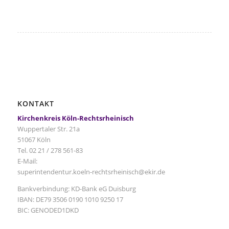
KONTAKT
Kirchenkreis Köln-Rechtsrheinisch
Wuppertaler Str. 21a
51067 Köln
Tel. 02 21 / 278 561-83
E-Mail:
superintendentur.koeln-rechtsrheinisch@ekir.de
Bankverbindung: KD-Bank eG Duisburg
IBAN: DE79 3506 0190 1010 9250 17
BIC: GENODED1DKD