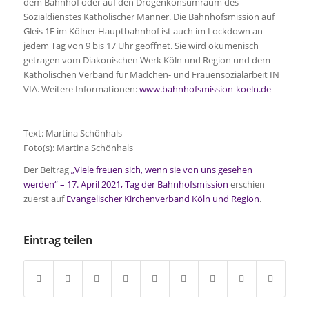
dem Bahnhof oder auf den Drogenkonsumraum des
Sozialdienstes Katholischer Männer. Die Bahnhofsmission auf
Gleis 1E im Kölner Hauptbahnhof ist auch im Lockdown an
jedem Tag von 9 bis 17 Uhr geöffnet. Sie wird ökumenisch
getragen vom Diakonischen Werk Köln und Region und dem
Katholischen Verband für Mädchen- und Frauensozialarbeit IN
VIA. Weitere Informationen:
www.bahnhofsmission-koeln.de
Text: Martina Schönhals
Foto(s): Martina Schönhals
Der Beitrag
„Viele freuen sich, wenn sie von uns gesehen
werden“ – 17. April 2021, Tag der Bahnhofsmission
erschien
zuerst auf
Evangelischer Kirchenverband Köln und Region
.
Eintrag teilen