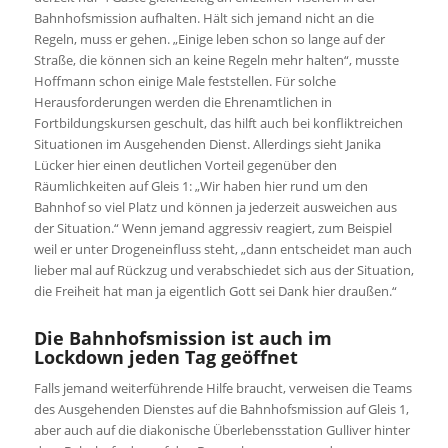
Bahnhofsmission aufhalten. Hält sich jemand nicht an die
Regeln, muss er gehen. „Einige leben schon so lange auf der
Straße, die können sich an keine Regeln mehr halten“, musste
Hoffmann schon einige Male feststellen. Für solche
Herausforderungen werden die Ehrenamtlichen in
Fortbildungskursen geschult, das hilft auch bei konfliktreichen
Situationen im Ausgehenden Dienst. Allerdings sieht Janika
Lücker hier einen deutlichen Vorteil gegenüber den
Räumlichkeiten auf Gleis 1: „Wir haben hier rund um den
Bahnhof so viel Platz und können ja jederzeit ausweichen aus
der Situation.“ Wenn jemand aggressiv reagiert, zum Beispiel
weil er unter Drogeneinfluss steht, „dann entscheidet man auch
lieber mal auf Rückzug und verabschiedet sich aus der Situation,
die Freiheit hat man ja eigentlich Gott sei Dank hier draußen.“
Die Bahnhofsmission ist auch im
Lockdown jeden Tag geöffnet
Falls jemand weiterführende Hilfe braucht, verweisen die Teams
des Ausgehenden Dienstes auf die Bahnhofsmission auf Gleis 1,
aber auch auf die diakonische Überlebensstation Gulliver hinter