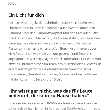
XXL“.
Ein Licht für dich
Bei dem Pilotprojekt der Bahnhofsmission Köln laufen zwei
Ehrenamtliche in ihren leuchtend blauen Westen durch den
Bahnhof, über den Bahnhofsvorplatz und den Breslauer Platz.
Hier treffen sie auf Menschen, die Fragen stellen, und sprechen
diejenigen an, die in sich versunken dasitzen. „Die meisten
Passanten machen ja einen großen Bogen drumherum, aber
viele freuen sich, wenn sie von uns gesehen und freundlich
angesprochen werden“, sagt Michael Hoffmann. Er ist einer von
etwa 20 Ehrenamtlichen im Team des Ausgehenden Dienstes. In
einem ausrangierten ICE-Getränkewagen transportiert er
Infomaterial, Desinfektionstücher, Masken und kleine Kerzen
mit der Aufschrift „Ein Licht für Dich“.
„Ihr wisst gar nicht, was das für Leute
bedeutet, die kein zu Hause haben.“
Über die Kerze und eine FFP-2-Maske freut sich eine Frau, die
schon seit einigen Jahren in Köln auf der Straße lebt: „Ihr macht