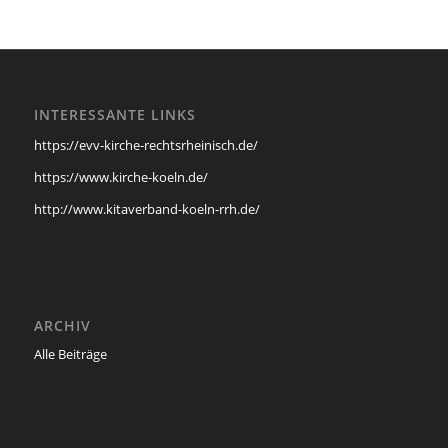
INTERESSANTE LINKS
https://evv-kirche-rechtsrheinisch.de/
https://www.kirche-koeln.de/
http://www.kitaverband-koeln-rrh.de/
ARCHIV
Alle Beiträge