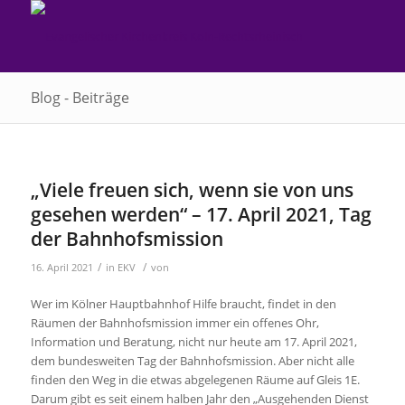
Blog - Beiträge
„Viele freuen sich, wenn sie von uns
gesehen werden“ – 17. April 2021, Tag
der Bahnhofsmission
/
/
16. April 2021
in
EKV
von
Wer im Kölner Hauptbahnhof Hilfe braucht, findet in den
Räumen der Bahnhofsmission immer ein offenes Ohr,
Information und Beratung, nicht nur heute am 17. April 2021,
dem bundesweiten Tag der Bahnhofsmission. Aber nicht alle
finden den Weg in die etwas abgelegenen Räume auf Gleis 1E.
Darum gibt es seit einem halben Jahr den „Ausgehenden Dienst