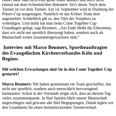
einmal mit dem Schiedsrichter diskutiert. Sei’s drum. Nach dem
Turnier ist vor dem Turnier. Am 14. September wird in Duisburg der
Präses-Cup ausgetragen. Natürlich ist das Kölner Team dort
angemeldet. Schließlich gilt es, den Titel des Vorjahres zu
verteidigen. Und dafür hat man beim Come Together Cup
Grundlagen gelegt, sagt Beumers: „Am Ende bleibt die Erkenntnis,
dass wir nicht nur sportlich überzeugt haben, sondern auch als
Mannschaft weiter zusammengewachsen sind.“
Interview mit Marco Beumers, Sportbeauftragter
des Evangelischen Kirchenverbandes Köln und
Region:
Mit welchen Erwartungen sind Sie in den Come Together Cup
gestartet?
Marco Beumers:
Wir haben gemeinsam ein Team geschaffen, das
nicht nur sportlich, sondern auch menschlich hervorragend
harmoniert. Schon in der Vorrunde zeigte sich, dass an diesem Tag
vieles zusammenpasste. In fünf Spielen blieb unsere Mannschaft
ungeschlagen und gewann alle fünf Begegnungen. Damit legten wir
den Grundstein für einen beeindruckenden Turnierverlauf.