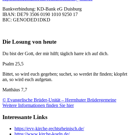
Bankverbindung: KD-Bank eG Duisburg
IBAN: DE79 3506 0190 1010 9250 17
BIC: GENODED1DKD
Die Losung von heute
Du bist der Gott, der mir hilft; täglich harre ich auf dich.
Psalm 25,5
Bittet, so wird euch gegeben; suchet, so werdet ihr finden; klopfet
an, so wird euch aufgetan.
Matthäus 7,7
© Evangelische Brüder-Unität – Herrnhuter Brüdergemeine
Weitere Informationen finden Sie hier
Interessante Links
https://evv-kirche-rechtsrheinisch.de/
https://www.kirche-koeln.de/