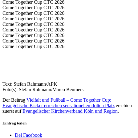
Come Together Cup CTC 2026
Come Together Cup CTC 2026
Come Together Cup CTC 2026
Come Together Cup CTC 2026
Come Together Cup CTC 2026
Come Together Cup CTC 2026
Come Together Cup CTC 2026
Come Together Cup CTC 2026
Come Together Cup CTC 2026
Text: Stefan Rahmann/APK
Foto(s): Stefan Rahmann/Marco Beumers
Der Beitrag
Vielfalt und Fußball – Come Together Cup:
Evangelische Kicker erreichen sensationellen dritten Platz
erschien
zuerst auf
Evangelischer Kirchenverband Köln und Region
.
Eintrag teilen
Del Facebook