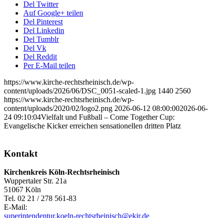
Del Twitter
Auf Google+ teilen
Del Pinterest
Del Linkedin
Del Tumblr
Del Vk
Del Reddit
Per E-Mail teilen
https://www.kirche-rechtsrheinisch.de/wp-
content/uploads/2026/06/DSC_0051-scaled-1.jpg
1440
2560
https://www.kirche-rechtsrheinisch.de/wp-
content/uploads/2020/02/logo2.png
2026-06-12 08:00:00
2026-06-
24 09:10:04
Vielfalt und Fußball – Come Together Cup:
Evangelische Kicker erreichen sensationellen dritten Platz
Kontakt
Kirchenkreis Köln-Rechtsrheinisch
Wuppertaler Str. 21a
51067 Köln
Tel. 02 21 / 278 561-83
E-Mail:
superintendentur.koeln-rechtsrheinisch@ekir.de