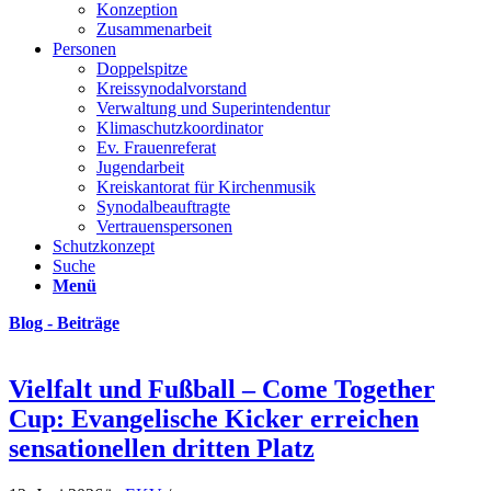
Konzeption
Zusammenarbeit
Personen
Doppelspitze
Kreissynodalvorstand
Verwaltung und Superintendentur
Klimaschutzkoordinator
Ev. Frauenreferat
Jugendarbeit
Kreiskantorat für Kirchenmusik
Synodalbeauftragte
Vertrauenspersonen
Schutzkonzept
Suche
Menü
Blog - Beiträge
Vielfalt und Fußball – Come Together
Cup: Evangelische Kicker erreichen
sensationellen dritten Platz