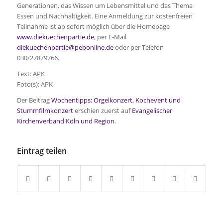
Generationen, das Wissen um Lebensmittel und das Thema
Essen und Nachhaltigkeit. Eine Anmeldung zur kostenfreien
Teilnahme ist ab sofort möglich über die Homepage
www.diekuechenpartie.de
, per E-Mail
diekuechenpartie@pebonline.de
oder per Telefon
030/27879766.
Text: APK
Foto(s): APK
Der Beitrag
Wochentipps: Orgelkonzert, Kochevent und
Stummfilmkonzert
erschien zuerst auf
Evangelischer
Kirchenverband Köln und Region
.
Eintrag teilen