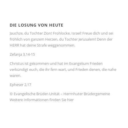
DIE LOSUNG VON HEUTE
Jauchze, du Tochter Zion! Frohlocke, Israel! Freue dich und sei
fröhlich von ganzem Herzen, du Tochter Jerusalem! Denn der
HERR hat deine Strafe weggenommen.
Zefanja 3,14-15
Christus ist gekommen und hat im Evangelium Frieden
verkündigt euch, die ihr fern wart, und Frieden denen, die nahe
waren.
Epheser 2,17
© Evangelische Brüder-Unität – Herrnhuter Brüdergemeine
Weitere Informationen finden Sie hier