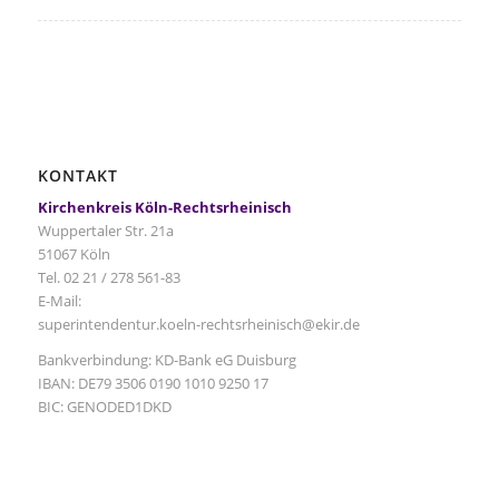
KONTAKT
Kirchenkreis Köln-Rechtsrheinisch
Wuppertaler Str. 21a
51067 Köln
Tel. 02 21 / 278 561-83
E-Mail:
superintendentur.koeln-rechtsrheinisch@ekir.de
Bankverbindung: KD-Bank eG Duisburg
IBAN: DE79 3506 0190 1010 9250 17
BIC: GENODED1DKD