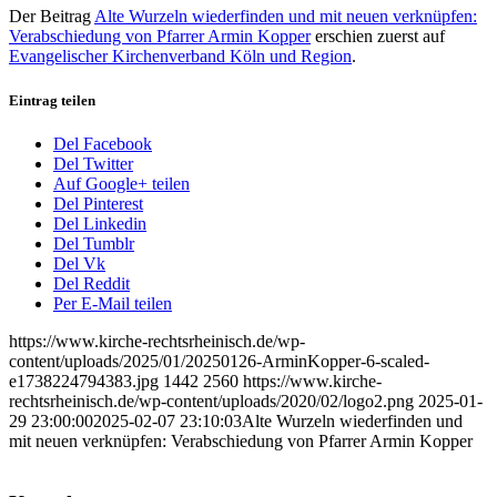
Der Beitrag
Alte Wurzeln wiederfinden und mit neuen verknüpfen:
Verabschiedung von Pfarrer Armin Kopper
erschien zuerst auf
Evangelischer Kirchenverband Köln und Region
.
Eintrag teilen
Del Facebook
Del Twitter
Auf Google+ teilen
Del Pinterest
Del Linkedin
Del Tumblr
Del Vk
Del Reddit
Per E-Mail teilen
https://www.kirche-rechtsrheinisch.de/wp-
content/uploads/2025/01/20250126-ArminKopper-6-scaled-
e1738224794383.jpg
1442
2560
https://www.kirche-
rechtsrheinisch.de/wp-content/uploads/2020/02/logo2.png
2025-01-
29 23:00:00
2025-02-07 23:10:03
Alte Wurzeln wiederfinden und
mit neuen verknüpfen: Verabschiedung von Pfarrer Armin Kopper