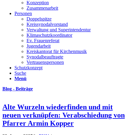
Konzeption
Zusammenarbeit
Personen
Doppelspitze
Kreissynodalvorstand
Verwaltung und Superintendentur
Klimaschutzkoordinator
Ev. Frauenreferat
Jugendarbeit
Kreiskantorat für Kirchenmusik
Synodalbeauftragte
Vertrauenspersonen
Schutzkonzept
Suche
Menü
Blog - Beiträge
Alte Wurzeln wiederfinden und mit
neuen verknüpfen: Verabschiedung von
Pfarrer Armin Kopper