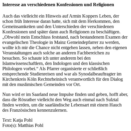
Interesse an verschiedenen Konfessionen und Religionen
Auch das vielleicht ein Hinweis auf Armin Koppers Leben, der
schon früh Interesse daran hatte, sich mit dem Herkommen, den
Gemeinsamkeiten und den Unterschieden der verschiedenen
Konfessionen und später dann auch Religionen zu beschäftigen.
„Obwohl mein Entschluss feststand, nach bestandenem Examen der
evangelischen Theologie in Mainz Gemeindepfarrer zu werden,
wollte ich mir die Chance nicht entgehen lassen, neben den eigenen
Veranstaltungen auch solche an anderen Fachbereichen zu
besuchen. So schaute ich unter anderem bei den
Islamwissenschaftlern, den Indologen und den klassischen
Philologen vorbei.“ Als Pfarrer organisierte er schließlich
entsprechende Studienreisen und war als Synodalbeauftragter im
Kirchenkreis Köln Rechtsrheinisch verantwortlich für den Dialog
mit den muslimischen Gemeinden vor Ort.
Nun wird er im Saarland neue Impulse finden und geben, hofft aber,
dass die Rösrather vielleicht den Weg auch einmal nach Sulztal
finden werden, um die saarländische Lebensart mit einem Hauch
des Französischen kennenzulernen.
Text: Katja Pohl
Foto(s): Matthias Pohl