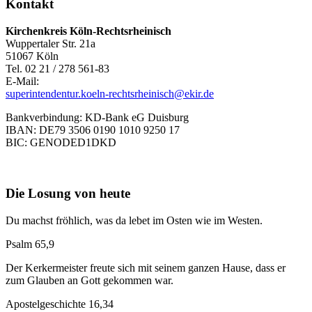
Kontakt
Kirchenkreis Köln-Rechtsrheinisch
Wuppertaler Str. 21a
51067 Köln
Tel. 02 21 / 278 561-83
E-Mail:
superintendentur.koeln-rechtsrheinisch@ekir.de
Bankverbindung: KD-Bank eG Duisburg
IBAN: DE79 3506 0190 1010 9250 17
BIC: GENODED1DKD
Die Losung von heute
Du machst fröhlich, was da lebet im Osten wie im Westen.
Psalm 65,9
Der Kerkermeister freute sich mit seinem ganzen Hause, dass er
zum Glauben an Gott gekommen war.
Apostelgeschichte 16,34