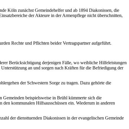
einde Köln zunächst Gemeindehelfer und ab 1894 Diakonissen, die
 Einsatzbereiche der Akteure in der Armenpflege nicht überschnitten,
den Rechte und Pflichten beider Vertragspartner aufgeführt.
rer Berücksichtigung derjenigen Fälle, wo weibliche Hilfeleistungen
Unterstützung an und sorgen nach Kräften für die Befriedigung der
Wohlergehen der Schwestern Sorge zu tragen. Dazu gehörte die
n Gemeinden beispielsweise in Brühl kümmerte sich die
 in den kommunalen Hilfsausschüssen ein. Wiederum in anderen
Anzahl der diensttuenden Diakonissen in der evangelischen Gemeinde