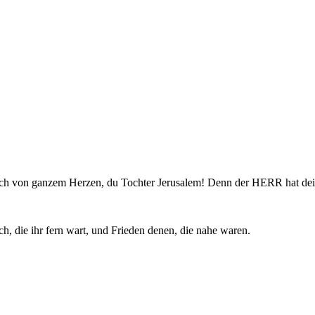
röhlich von ganzem Herzen, du Tochter Jerusalem! Denn der HERR hat 
, die ihr fern wart, und Frieden denen, die nahe waren.