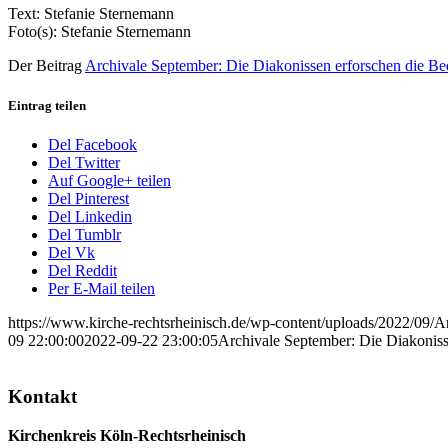
Text: Stefanie Sternemann
Foto(s): Stefanie Sternemann
Der Beitrag
Archivale September: Die Diakonissen erforschen die B
Eintrag teilen
Del Facebook
Del Twitter
Auf Google+ teilen
Del Pinterest
Del Linkedin
Del Tumblr
Del Vk
Del Reddit
Per E-Mail teilen
https://www.kirche-rechtsrheinisch.de/wp-content/uploads/2022/09
09 22:00:00
2022-09-22 23:00:05
Archivale September: Die Diakonis
Kontakt
Kirchenkreis Köln-Rechtsrheinisch