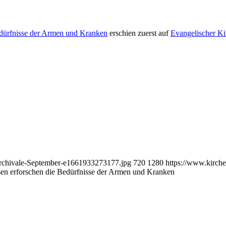
edürfnisse der Armen und Kranken
erschien zuerst auf
Evangelischer K
/Archivale-September-e1661933273177.jpg
720
1280
https://www.kirche
sen erforschen die Bedürfnisse der Armen und Kranken