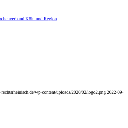
irchenverband Köln und Region
.
-rechtsrheinisch.de/wp-content/uploads/2020/02/logo2.png
2022-09-