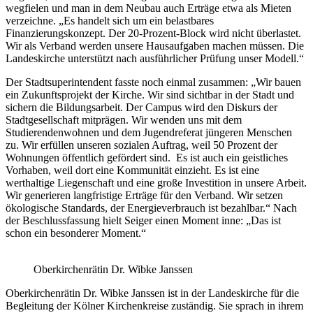
wegfielen und man in dem Neubau auch Erträge etwa als Mieten
verzeichne. „Es handelt sich um ein belastbares
Finanzierungskonzept. Der 20-Prozent-Block wird nicht überlastet.
Wir als Verband werden unsere Hausaufgaben machen müssen. Die
Landeskirche unterstützt nach ausführlicher Prüfung unser Modell.“
Der Stadtsuperintendent fasste noch einmal zusammen: „Wir bauen
ein Zukunftsprojekt der Kirche. Wir sind sichtbar in der Stadt und
sichern die Bildungsarbeit. Der Campus wird den Diskurs der
Stadtgesellschaft mitprägen. Wir wenden uns mit dem
Studierendenwohnen und dem Jugendreferat jüngeren Menschen
zu. Wir erfüllen unseren sozialen Auftrag, weil 50 Prozent der
Wohnungen öffentlich gefördert sind. Es ist auch ein geistliches
Vorhaben, weil dort eine Kommunität einzieht. Es ist eine
werthaltige Liegenschaft und eine große Investition in unsere Arbeit.
Wir generieren langfristige Erträge für den Verband. Wir setzen
ökologische Standards, der Energieverbrauch ist bezahlbar.“ Nach
der Beschlussfassung hielt Seiger einen Moment inne: „Das ist
schon ein besonderer Moment.“
Oberkirchenrätin Dr. Wibke Janssen
Oberkirchenrätin Dr. Wibke Janssen ist in der Landeskirche für die
Begleitung der Kölner Kirchenkreise zuständig. Sie sprach in ihrem