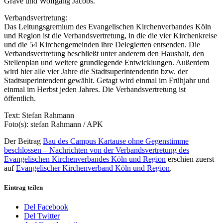
Grave und Wolfgang Jacobs.
Verbandsvertretung:
Das Leitungsgremium des Evangelischen Kirchenverbandes Köln
und Region ist die Verbandsvertretung, in die die vier Kirchenkreise
und die 54 Kirchengemeinden ihre Delegierten entsenden. Die
Verbandsvertretung beschließt unter anderem den Haushalt, den
Stellenplan und weitere grundlegende Entwicklungen. Außerdem
wird hier alle vier Jahre die Stadtsuperintendentin bzw. der
Stadtsuperintendent gewählt. Getagt wird einmal im Frühjahr und
einmal im Herbst jeden Jahres. Die Verbandsvertretung ist
öffentlich.
Text: Stefan Rahmann
Foto(s): stefan Rahmann / APK
Der Beitrag
Bau des Campus Kartause ohne Gegenstimme
beschlossen – Nachrichten von der Verbandsvertretung des
Evangelischen Kirchenverbandes Köln und Region
erschien zuerst
auf
Evangelischer Kirchenverband Köln und Region
.
Eintrag teilen
Del Facebook
Del Twitter