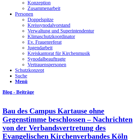
Konzeption
Zusammenarbeit
Personen
Doppelspitze
Kreissynodalvorstand
Verwaltung und Superintendentur
Klimaschutzkoordinator
Ev. Frauenreferat
Jugendarbeit
Kreiskantorat für Kirchenmusik
Synodalbeauftragte
Vertrauenspersonen
Schutzkonzept
Suche
Menü
Blog - Beiträge
Bau des Campus Kartause ohne
Gegenstimme beschlossen – Nachrichten
von der Verbandsvertretung des
Evangelischen Kirchenverbandes Köln