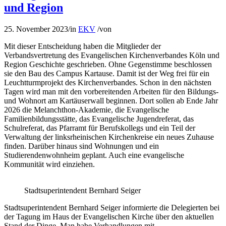
und Region
25. November 2023
/
in
EKV
/
von
Mit dieser Entscheidung haben die Mitglieder der
Verbandsvertretung des Evangelischen Kirchenverbandes Köln und
Region Geschichte geschrieben. Ohne Gegenstimme beschlossen
sie den Bau des Campus Kartause. Damit ist der Weg frei für ein
Leuchtturmprojekt des Kirchenverbandes. Schon in den nächsten
Tagen wird man mit den vorbereitenden Arbeiten für den Bildungs-
und Wohnort am Kartäuserwall beginnen. Dort sollen ab Ende Jahr
2026 die Melanchthon-Akademie, die Evangelische
Familienbildungsstätte, das Evangelische Jugendreferat, das
Schulreferat, das Pfarramt für Berufskollegs und ein Teil der
Verwaltung der linksrheinischen Kirchenkreise ein neues Zuhause
finden. Darüber hinaus sind Wohnungen und ein
Studierendenwohnheim geplant. Auch eine evangelische
Kommunität wird einziehen.
Stadtsuperintendent Bernhard Seiger
Stadtsuperintendent Bernhard Seiger informierte die Delegierten bei
der Tagung im Haus der Evangelischen Kirche über den aktuellen
Stand der Dinge. Man habe Verhandlungen mit